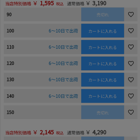
￥
1,595
￥
3,190
当店特別価格
通常価格
税込
90
売切れ
100
6～10日で出荷
カートに入れる
110
6～10日で出荷
カートに入れる
120
6～10日で出荷
カートに入れる
130
6～10日で出荷
カートに入れる
140
6～10日で出荷
カートに入れる
150
売切れ
￥
2,145
￥
4,290
当店特別価格
通常価格
税込