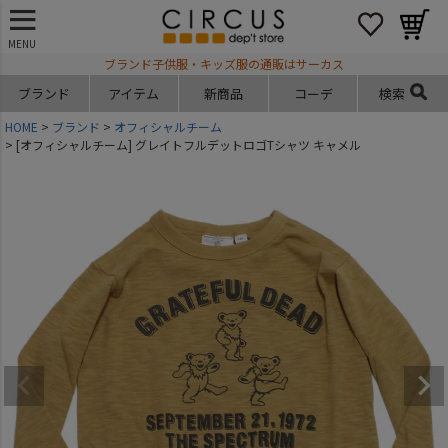
MENU
ブランド子供服・キッズ服の通販はサーカス
ブランド
アイテム
新商品
コーデ
検索
HOME
ブランド
オフィシャルチーム
[オフィシャルチーム] グレイトフルデットロゴTシャツ キャメル