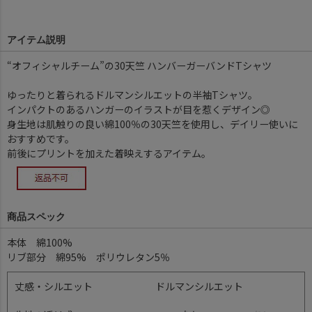
アイテム説明
“オフィシャルチーム”の30天竺 ハンバーガーバンドTシャツ
ゆったりと着られるドルマンシルエットの半袖Tシャツ。
インパクトのあるハンガーのイラストが目を惹くデザイン◎
身生地は肌触りの良い綿100％の30天竺を使用し、デイリー使いに
おすすめです。
前後にプリントを加えた着映えするアイテム。
商品スペック
本体 綿100%
リブ部分 綿95% ポリウレタン5％
丈感・シルエット
ドルマンシルエット