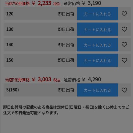
￥
2,233
￥
3,190
当店特別価格
通常価格
税込
120
即日出荷
カートに入れる
130
即日出荷
カートに入れる
140
即日出荷
カートに入れる
150
即日出荷
カートに入れる
￥
3,003
￥
4,290
当店特別価格
通常価格
税込
S(160)
即日出荷
カートに入れる
即日出荷可の記載のある商品は定休日(日曜日・祝日)を除く15時までのご
注文で即日発送可能となります。