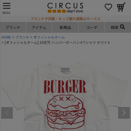
MENU
ブランド子供服・キッズ服の通販はサーカス
ブランド
アイテム
新商品
コーデ
検索
HOME
ブランド
オフィシャルチーム
[オフィシャルチーム] 30天竺 ハンバーガーバンドTシャツ ホワイト