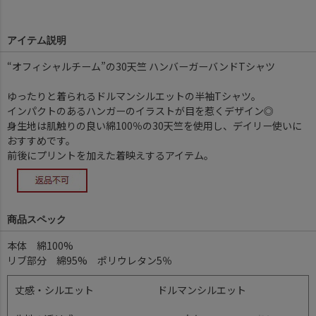
アイテム説明
“オフィシャルチーム”の30天竺 ハンバーガーバンドTシャツ
ゆったりと着られるドルマンシルエットの半袖Tシャツ。
インパクトのあるハンガーのイラストが目を惹くデザイン◎
身生地は肌触りの良い綿100％の30天竺を使用し、デイリー使いに
おすすめです。
前後にプリントを加えた着映えするアイテム。
商品スペック
本体 綿100%
リブ部分 綿95% ポリウレタン5％
丈感・シルエット
ドルマンシルエット