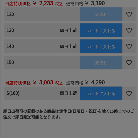
￥
2,233
￥
3,190
当店特別価格
通常価格
税込
120
売切れ
130
即日出荷
カートに入れる
140
即日出荷
カートに入れる
150
売切れ
￥
3,003
￥
4,290
当店特別価格
通常価格
税込
S(160)
即日出荷
カートに入れる
即日出荷可の記載のある商品は定休日(日曜日・祝日)を除く15時までのご
注文で即日発送可能となります。