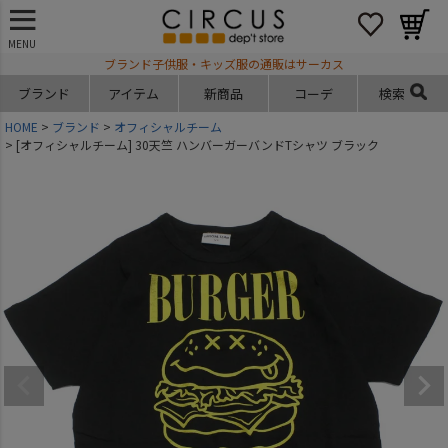
MENU
ブランド子供服・キッズ服の通販はサーカス
ブランド
アイテム
新商品
コーデ
検索
HOME
ブランド
オフィシャルチーム
[オフィシャルチーム] 30天竺 ハンバーガーバンドTシャツ ブラック