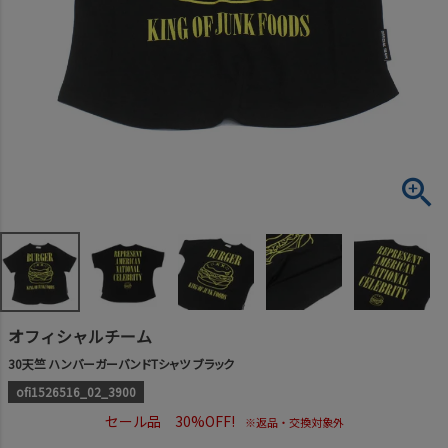
オフィシャルチーム
30天竺 ハンバーガーバンドTシャツ ブラック
ofi1526516_02_3900
セール品 30%OFF!
※返品・交換対象外