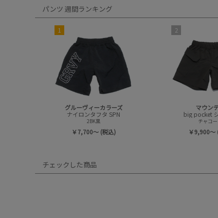
パンツ 週間ランキング
1
2
グルーヴィーカラーズ
マウン
ナイロンタフタ SPN
big pocke
2BK黒
チャコー
￥7,700～ (税込)
￥9,900～ 
チェックした商品