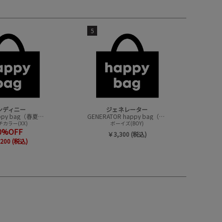
5
ンディニー
ジェネレーター
undeny.happy bag（春夏アイテムハッピーバック）
GENERATOR happy bag（ハッピーバック）
カラー(XX)
ボーイズ(BOY)
0%OFF
￥3,300 (税込)
200 (税込)