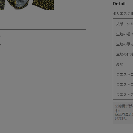
Detail
ポリエステル
丈感・シ
生地の透
生地の厚
生地の伸
裏地
ウエスト
ウエスト
ウエスト