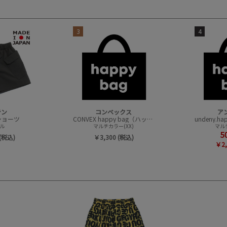
3
4
テン
コンベックス
ア
t ショーツ
CONVEX happy bag（ハッピーバック）
ル
マルチカラー(XX)
マルチ
5
(税込)
￥3,300 (税込)
￥2,