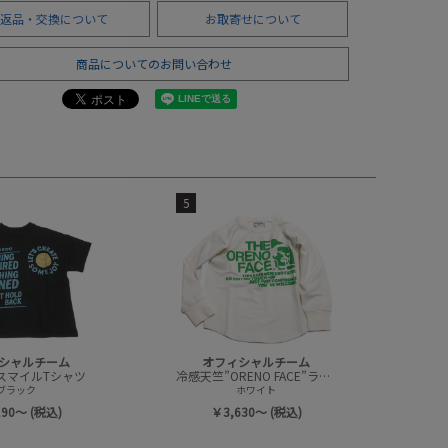
返品・交換について
お取寄せについて
商品についてのお問い合わせ
5
シャルチーム
オフィシャルチーム
スマイルTシャツ
冷感天竺”ORENO FACE”ラウンドTシャツ
ブラック
ホワイト
190～ (税込)
￥3,630～ (税込)