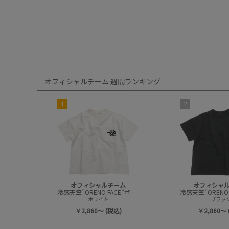
オフィシャルチーム 週間ランキング
1
2
オフィシャルチーム
オフィシャ
冷感天竺”ORENO FACE”ポケットTシャツ
ホワイト
ブラッ
￥2,860～ (税込)
￥2,860～ 