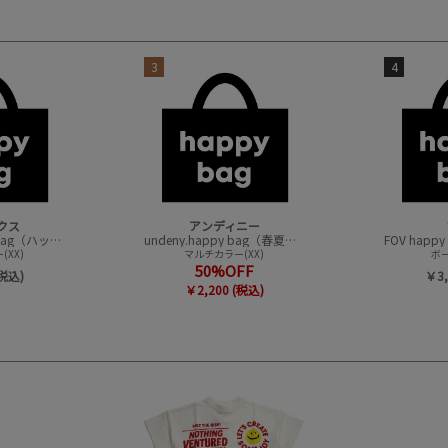
3
4
クス
アンディニー
CONVEX happy bag（ハッピーバック）
undeny.happy bag（春夏アイテムハッピーバック）
XX)
マルチカラー(XX)
ボー
50%OFF
(税込)
￥3,
￥2,200 (税込)