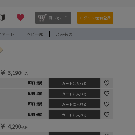
買い物カゴ
ログイン/会員登録
ィネート
ベビー服
よみもの
￥
3,190
税込
即日出荷
カートに入れる
即日出荷
カートに入れる
即日出荷
カートに入れる
即日出荷
カートに入れる
￥
4,290
税込