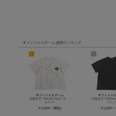
オフィシャルチーム 週間ランキング
1
2
オフィシャルチーム
オフィシャ
冷感天竺”ORENO FACE”ポケットTシャツ
ホワイト
ブラッ
￥2,860～ (税込)
￥2,860～ 