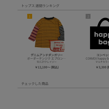
トップス 週間ランキング
1
2
デニムアンドダンガリー
コンベッ
ボーダーテンジク エプロンツキ L/S TEE(8分袖)
91CZYクレイジー
マルチカラー(
￥12,100～ (税込)
￥3,300 
チェックした商品