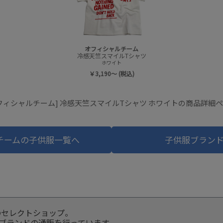
オフィシャルチーム
冷感天竺スマイルTシャツ
ホワイト
￥3,190～ (税込)
フィシャルチーム] 冷感天竺スマイルTシャツ ホワイトの商品詳細
チームの子供服一覧へ
子供服ブラン
のセレクトショップ。
服ブランドの通販を行っています。