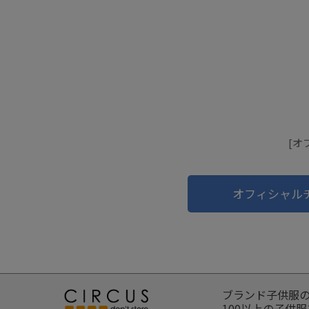
[オ
オフィシャル
ブランド子供服
100以上の子供