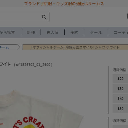
ブランド子供服・キッズ服の通販はサーカス
から探す
新作
再入荷
予約
セール
コーデ
チーム
[オフィシャルチーム] 冷感天竺スマイルTシャツ ホワイト
ワイト
ofi1526702_01_2900
通常価格
120
130
140
150
通常価格