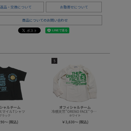
返品・交換について
お取寄せについて
商品についてのお問い合わせ
5
シャルチーム
オフィシャルチーム
スマイルTシャツ
冷感天竺”ORENO FACE”ラウンドTシャツ
ブラック
ホワイト
190～ (税込)
￥3,630～ (税込)