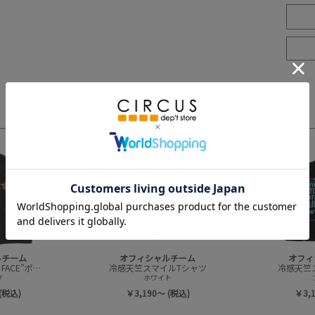
3
4
ルチーム
オフィシャルチーム
オフィ
冷感天竺”ORENO FACE”ポケットTシャツ
冷感天竺スマイルTシャツ
冷感天竺
ク
ホワイト
(税込)
￥3,190～ (税込)
￥3,