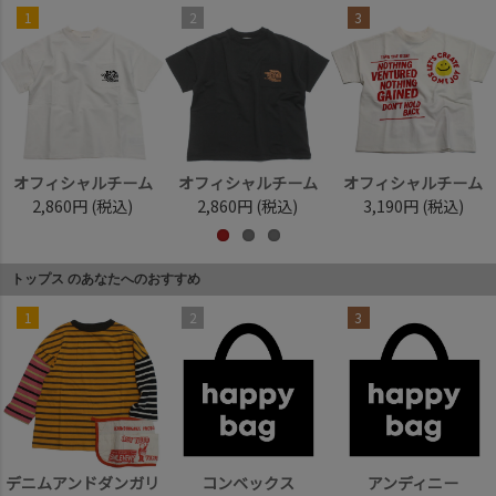
1
2
3
オフィシャルチーム
オフィシャルチーム
オフィシャルチーム
2,860円
(税込)
2,860円
(税込)
3,190円
(税込)
トップス のあなたへのおすすめ
1
2
3
デニムアンドダンガリ
コンベックス
アンディニー