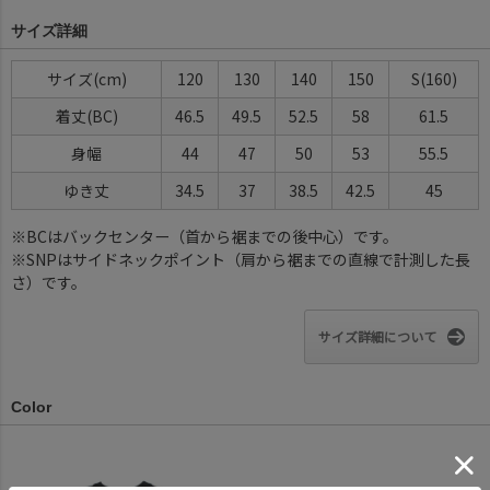
サイズ詳細
サイズ(cm)
120
130
140
150
S(160)
着丈(BC)
46.5
49.5
52.5
58
61.5
身幅
44
47
50
53
55.5
ゆき丈
34.5
37
38.5
42.5
45
※BCはバックセンター（首から裾までの後中心）です。
※SNPはサイドネックポイント（肩から裾までの直線で計測した長
さ）です。
サイズ詳細について
Color