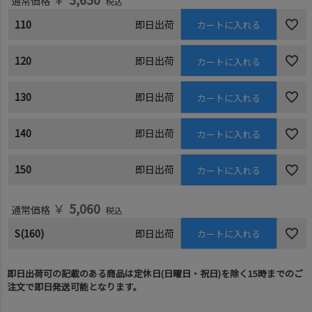
通常価格
税込
110
即日出荷
カートに入れる
120
即日出荷
カートに入れる
130
即日出荷
カートに入れる
140
即日出荷
カートに入れる
150
即日出荷
カートに入れる
￥
5,060
通常価格
税込
S(160)
即日出荷
カートに入れる
即日出荷可の記載のある商品は定休日(日曜日・祝日)を除く15時までのご
注文で即日発送可能となります。