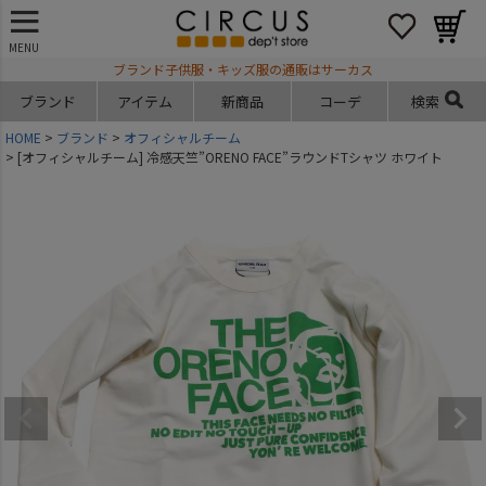
MENU
ブランド子供服・キッズ服の通販はサーカス
ブランド
アイテム
新商品
コーデ
検索
HOME
ブランド
オフィシャルチーム
[オフィシャルチーム] 冷感天竺”ORENO FACE”ラウンドTシャツ ホワイト