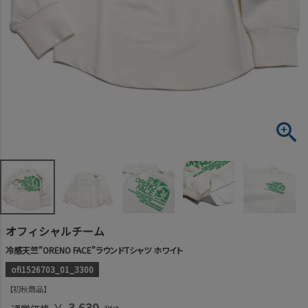
オフィシャルチーム
冷感天竺”ORENO FACE”ラウンドTシャツ ホワイト
ofi1526703_01_3300
初秋商品
￥
3,630