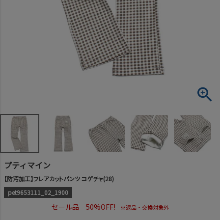
プティマイン
【防汚加工】フレアカットパンツ コゲチャ(28)
pet9653111_02_1900
セール品 50%OFF!
※返品・交換対象外