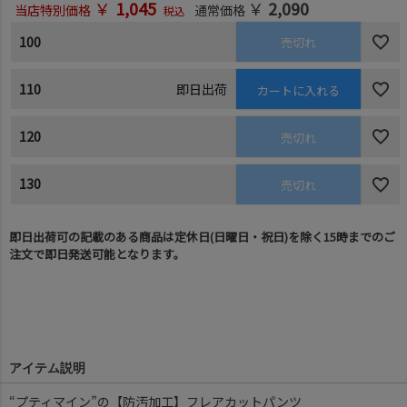
￥
1,045
￥
2,090
当店特別価格
通常価格
税込
100
売切れ
110
即日出荷
カートに入れる
120
売切れ
130
売切れ
即日出荷可の記載のある商品は定休日(日曜日・祝日)を除く15時までのご
注文で即日発送可能となります。
アイテム説明
“プティマイン”の【防汚加工】フレアカットパンツ