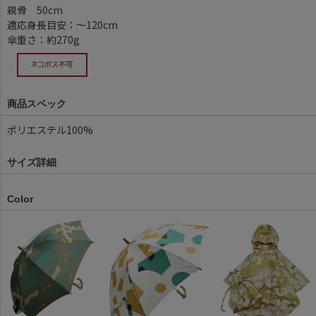
親骨 50cm
適応身長目安：～120cm
傘重さ：約270g
商品スペック
ポリエステル100%
サイズ詳細
Color