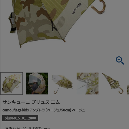
サンキューニ プリュス エム
camouflage kids アンブレラ (ベージュ/50cm) ベージュ
plu06015_01_2800
￥
3,080