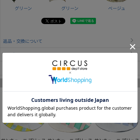
グリーン
グリーン
ベージュ
返品・交換について
お取寄せについて
商品についてのお問い合わせ
サンキューニ プリュス エム のあなたへのおすすめ
1
2
3