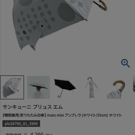
サンキューニ プリュス エム
【晴雨兼用/折りたたみ日傘】 maru mini アンブレラ (ホワイト/50cm) ホワイト
plu26700_01_3900
￥
4,290