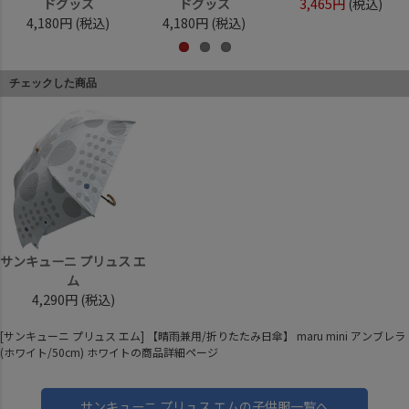
ドグッズ
ドグッズ
3,465円
(税込)
4,180円
(税込)
4,180円
(税込)
チェックした商品
サンキューニ プリュス エ
ム
4,290円
(税込)
[サンキューニ プリュス エム] 【晴雨兼用/折りたたみ日傘】 maru mini アンブレラ
(ホワイト/50cm) ホワイトの商品詳細ページ
サンキューニ プリュス エムの子供服一覧へ