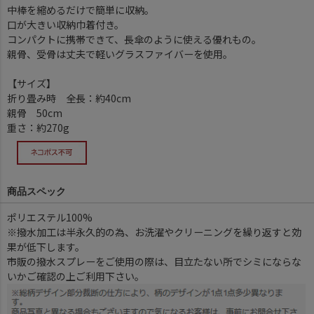
中棒を縮めるだけで簡単に収納。
口が大きい収納巾着付き。
コンパクトに携帯できて、長傘のように使える優れもの。
親骨、受骨は丈夫で軽いグラスファイバーを使用。
【サイズ】
折り畳み時 全長：約40cm
親骨 50cm
重さ：約270g
商品スペック
ポリエステル100%
※撥水加工は半永久的の為、お洗濯やクリーニングを繰り返すと効
果が低下します。
市販の撥水スプレーをご使用の際は、目立たない所でシミにならな
いかご確認の上ご利用下さい。