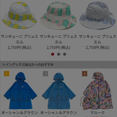
サンキューニ プリュス
サンキューニ プリュス
サンキューニ プリュス
エム
エム
エム
2,750円
(税込)
2,750円
(税込)
2,750円
(税込)
レイングッズ のあなたへのおすすめ
1
2
3
オーシャン＆グラウン
オーシャン＆グラウン
マルーク