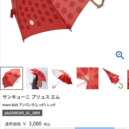
サンキューニ プリュス エム
maru kids アンブレラ（レッド） レッド
plu3300205_01_2800
￥
3,080
通常価格
税込