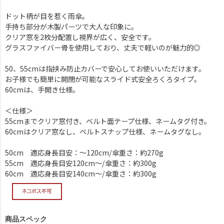
ドット柄が目を惹く雨傘。
手持ち部分が木製パーツで大人な印象に。
クリア窓を2枚分配置し視界が広く、安全です。
グラスファイバー骨を使用しており、丈夫で軽いのが魅力的◎
50、55cmは指挟み防止カバーで安心してお使いいただけます。
お子様でも簡単に開閉が可能なスライド式安全ろくろタイプ。
60cmは、手開き仕様。
＜仕様＞
55cmまでクリア窓付き、ベルト面テープ仕様、ネームタグ付き。
60cmはクリア窓なし、ベルトスナップ仕様、ネームタグなし。
50cm 適応身長目安：～120cm/傘重さ：約270g
55cm 適応身長目安120cm～/傘重さ：約300g
60cm 適応身長目安140cm～/傘重さ：約300g
商品スペック