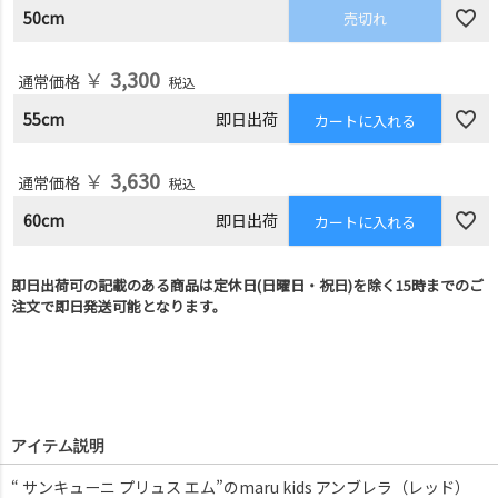
50cm
売切れ
￥
3,300
通常価格
税込
55cm
即日出荷
カートに入れる
￥
3,630
通常価格
税込
60cm
即日出荷
カートに入れる
即日出荷可の記載のある商品は定休日(日曜日・祝日)を除く15時までのご
注文で即日発送可能となります。
アイテム説明
“ サンキューニ プリュス エム”のmaru kids アンブレラ（レッド）