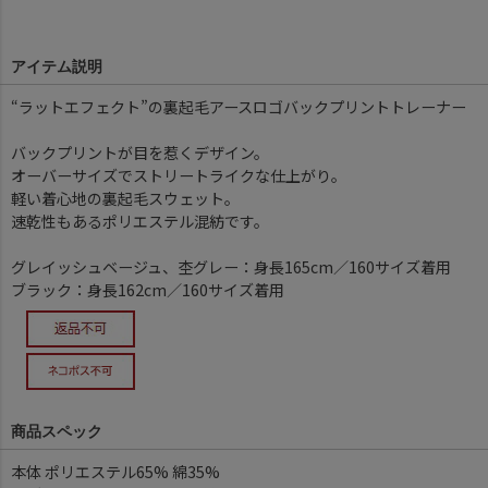
アイテム説明
“ラットエフェクト”の裏起毛アースロゴバックプリントトレーナー
バックプリントが目を惹くデザイン。
オーバーサイズでストリートライクな仕上がり。
軽い着心地の裏起毛スウェット。
速乾性もあるポリエステル混紡です。
グレイッシュベージュ、杢グレー：身長165cm／160サイズ着用
ブラック：身長162cm／160サイズ着用
商品スペック
本体 ポリエステル65% 綿35%