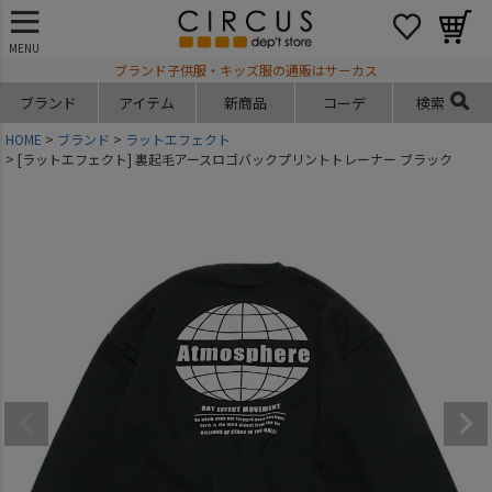
MENU
ブランド子供服・キッズ服の通販はサーカス
ブランド
アイテム
新商品
コーデ
検索
HOME
ブランド
ラットエフェクト
[ラットエフェクト] 裏起毛アースロゴバックプリントトレーナー ブラック