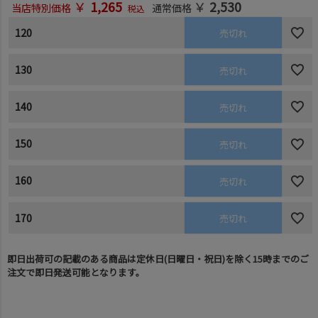
￥
1,265
￥
2,530
当店特別価格
通常価格
税込
120
売切れ
130
売切れ
140
売切れ
150
売切れ
160
売切れ
170
売切れ
即日出荷可の記載のある商品は定休日(日曜日・祝日)を除く15時までのご
注文で即日発送可能となります。