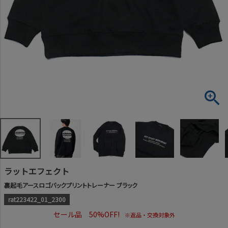
ラットエフェクト
裏起毛アースロゴバックプリントトレーナー ブラック
rat223422_01_2300
セール品 50%OFF!
※返品・交換対象外