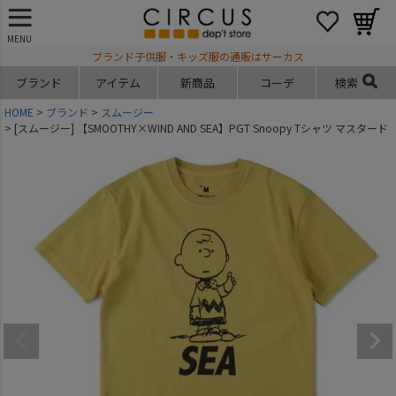
MENU
ブランド子供服・キッズ服の通販はサーカス
ブランド
アイテム
新商品
コーデ
検索
HOME
ブランド
スムージー
[スムージー] 【SMOOTHY×WIND AND SEA】PGT Snoopy Tシャツ マスタード