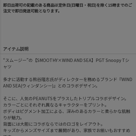
即日出荷可の記載のある商品は定休日(日曜日・祝日)を除く15時までのご
注文で即日発送可能となります。
アイテム説明
“スムージー”の【SMOOTHY×WIND AND SEA】PGT Snoopy Tシ
ャツ
多才に活動する熊谷隆志氏がディレクターを務めるブランド『WIND
AND SEA(ウィンダンシー)』とのコラボデザイン。
そこに、人気のPEANUTSをプラスしたトリプルコラボデザイン。
カラーごとにそれぞれ異なるキャラクターをプリント。
ボディはピグメント加工による、深みのあるカラーと柔らかな肌触
りが魅力。
背面には大胆にコラボならではのロゴをレイアウト。
キッズからメンズサイズまで展開があり、家族でお揃いもおすすめ