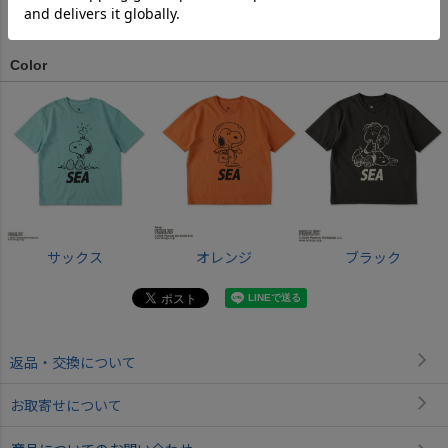
サイズ詳細について
Color
サックス
オレンジ
ブラック
返品・交換について
お取寄せについて