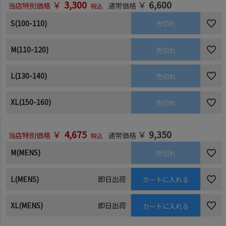
￥
3,300
￥
6,600
当店特別価格
通常価格
税込
S(100-110)
売切れ
M(110-120)
売切れ
L(130-140)
売切れ
XL(150-160)
売切れ
￥
4,675
￥
9,350
当店特別価格
通常価格
税込
M(MENS)
売切れ
L(MENS)
即日出荷
カートに入れる
XL(MENS)
即日出荷
カートに入れる