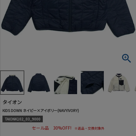
タイオン
KIDS DOWN ネイビー×アイボリー(NAVYIVORY)
TAIONK102_03_9000
セール品 30%OFF!
※返品・交換対象外