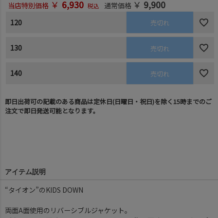
￥
6,930
￥
9,900
当店特別価格
通常価格
税込
120
売切れ
130
売切れ
140
売切れ
即日出荷可の記載のある商品は定休日(日曜日・祝日)を除く15時までのご
注文で即日発送可能となります。
アイテム説明
“タイオン”のKIDS DOWN
両面A面使用のリバーシブルジャケット。