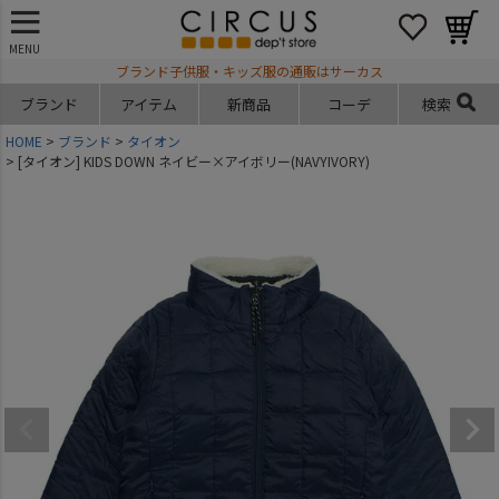
MENU
ブランド子供服・キッズ服の通販はサーカス
ブランド
アイテム
新商品
コーデ
検索
HOME
ブランド
タイオン
[タイオン] KIDS DOWN ネイビー×アイボリー(NAVYIVORY)