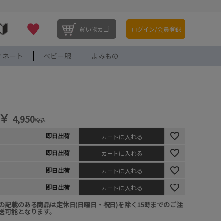
買い物カゴ
ログイン/会員登録
ィネート
ベビー服
よみもの
￥
4,950
税込
即日出荷
カートに入れる
即日出荷
カートに入れる
即日出荷
カートに入れる
即日出荷
カートに入れる
の記載のある商品は定休日(日曜日・祝日)を除く15時までのご注
送可能となります。