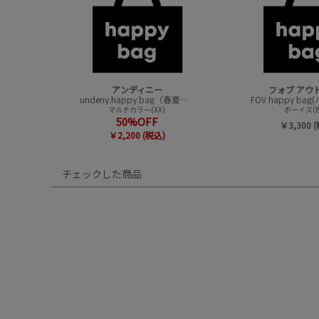
アンディニー
フォブ アウ
undeny.happy bag（春夏アイテムハッピーバック）
マルチカラー(XX)
ボーイズ(B
50%OFF
￥3,300 
￥2,200 (税込)
チェックした商品