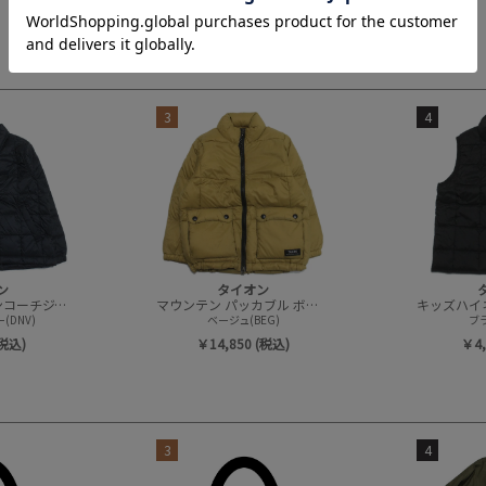
3
4
ン
タイオン
ベーシック ダウンコーチジャケット
マウンテン パッカブル ボリュームダウンジャケット
(DNV)
ベージュ(BEG)
ブラ
(税込)
￥14,850 (税込)
￥4,
3
4