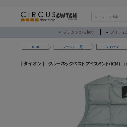
検索
ブランドから探す
アイテム
HOME
ブランド
タイオン
タイオン
クルーネックベスト アイスミント(ICM)