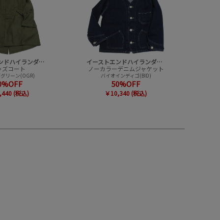
イーストエンドハイランダーズ
イーストエンドハイランダーズ
ッズコート
ノーカラーデニムジャケット
グリーン(OGR)
バイオインディゴ(BID)
0%OFF
50%OFF
,440 (税込)
￥10,340 (税込)