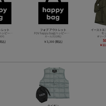
トレット
フォブ アウトレット
FOV happy bag(ハッピーバック/トップスセット)
FOV happy bag(ハッピーバック/トップスセット)
モ
OY)
ガールズ(GIRL)
オリーブ
5
(税込)
￥3,300 (税込)
￥11
タイオン