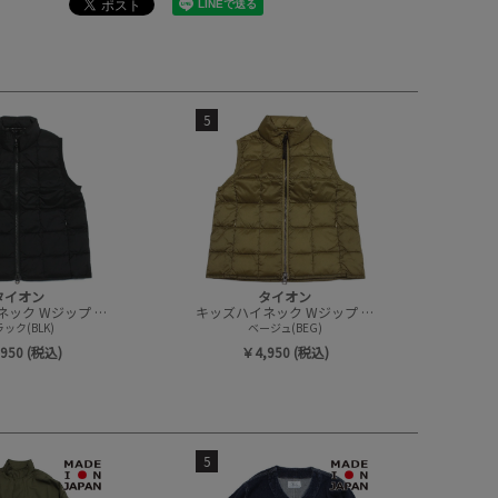
5
タイオン
タイオン
キッズハイネック Wジップ ダウンベスト《BASIC》
キッズハイネック Wジップ ダウンベスト《BASIC》
ック(BLK)
ベージュ(BEG)
950 (税込)
￥4,950 (税込)
5