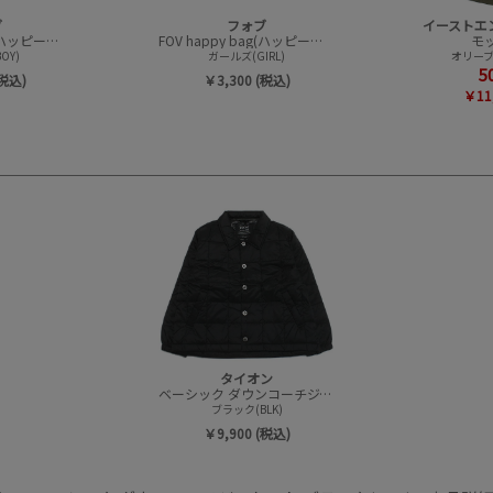
ブ
フォブ
FOV happy bag(ハッピーバック/トップスセット)
FOV happy bag(ハッピーバック/トップスセット)
モ
OY)
ガールズ(GIRL)
オリーブ
5
(税込)
￥3,300 (税込)
￥11
タイオン
ベーシック ダウンコーチジャケット
ブラック(BLK)
￥9,900 (税込)