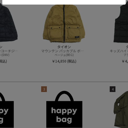
3
4
ン
タイオン
ベーシック ダウンコーチジャケット
マウンテン パッカブル ボリュームダウンジャケット
(DNV)
ベージュ(BEG)
ブラ
(税込)
￥14,850 (税込)
￥4,
3
4