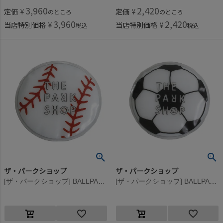
3,960
2,420
定価
¥
定価
¥
のところ
のところ
3,960
2,420
当店特別価格
¥
当店特別価格
¥
税込
税込
ザ・パークショップ
ザ・パークショップ
[ザ・パークショップ] BALLPARK ICE PACK(保冷剤) レッド
[ザ・パークショップ] BALLPARK ICE PACK(保冷剤) ブラック