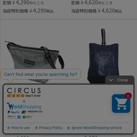
4,290
4,620
定価
¥
定価
¥
のところ
のところ
4,290
4,620
当店特別価格
¥
当店特別価格
¥
税込
税込
ザ・パークショップ
ザ・パークショップ
[ザ・パークショップ] GARAGE PARK ポーチ グレー
[ザ・パークショップ] GARAGE PARK シューケース ネイビー
何かお探しですか？