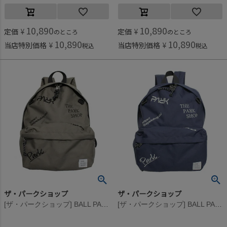
10,890
10,890
定価
¥
定価
¥
のところ
のところ
10,890
10,890
当店特別価格
¥
当店特別価格
¥
税込
税込
ザ・パークショップ
ザ・パークショップ
[ザ・パークショップ] BALL PARK パック カーキ
[ザ・パークショップ] BALL PARK パック ネイビー