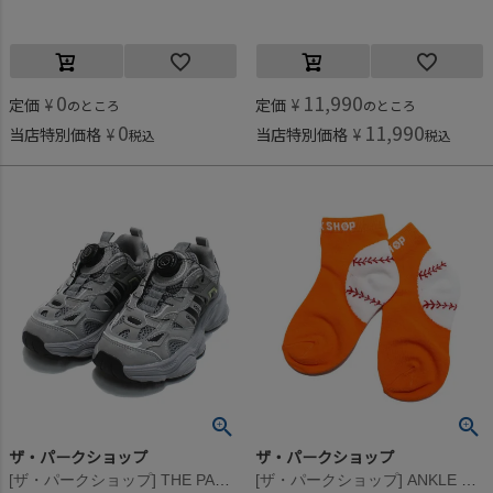
0
11,990
定価
¥
定価
¥
のところ
のところ
0
11,990
当店特別価格
¥
当店特別価格
¥
税込
税込
ザ・パークショップ
ザ・パークショップ
[ザ・パークショップ] THE PARK SHOP ”COCOS” シューズ グレー
[ザ・パークショップ] ANKLE BALL ソックス オレンジ