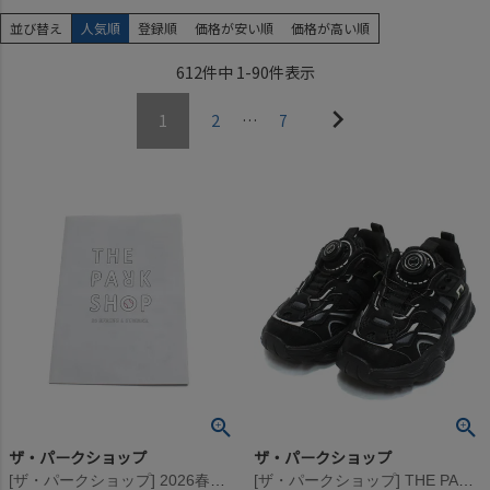
並び替え
人気順
登録順
価格が安い順
価格が高い順
612
件中
1
-
90
件表示
1
2
…
7
ザ・パークショップ
ザ・パークショップ
[ザ・パークショップ] 2026春夏カタログ ONE
[ザ・パークショップ] THE PARK SHOP ”COCOS” シューズ ブラック