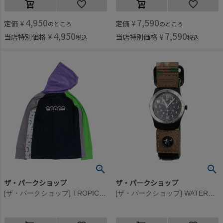
4,950
7,590
定価
¥
定価
¥
のところ
のところ
4,950
7,590
当店特別価格
¥
当店特別価格
¥
税込
税込
ザ・パークショップ
ザ・パークショップ
[ザ・パークショップ] TROPICAL PARK RASH フーディ ネイビー
[ザ・パークショップ] WATERBOY ウォッチ カモ