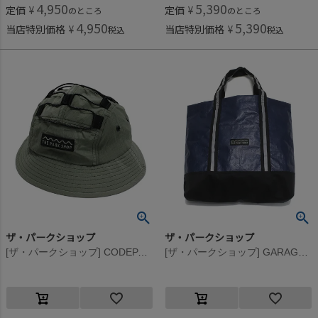
4,950
5,390
定価
¥
定価
¥
のところ
のところ
4,950
5,390
当店特別価格
¥
当店特別価格
¥
税込
税込
ザ・パークショップ
ザ・パークショップ
[ザ・パークショップ] CODEPARK BIND ハット オリーブ
[ザ・パークショップ] GARAGE PARK レッスンバッグ ネイビー