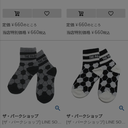
660
660
定価
¥
定価
¥
のところ
のところ
660
660
当店特別価格
¥
当店特別価格
¥
税込
税込
ザ・パークショップ
ザ・パークショップ
[ザ・パークショップ] LINE SOCCER ソックス グレー
[ザ・パークショップ] LINE SOCCER ソックス ブラック