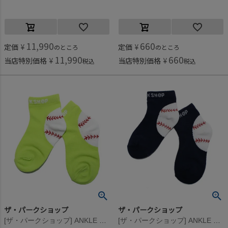
11,990
660
定価
¥
定価
¥
のところ
のところ
11,990
660
当店特別価格
¥
当店特別価格
¥
税込
税込
ザ・パークショップ
ザ・パークショップ
[ザ・パークショップ] ANKLE BALL ソックス イエロー
[ザ・パークショップ] ANKLE BALL ソックス ネイビー