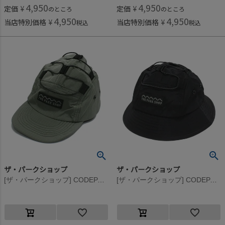
4,950
4,950
定価
¥
定価
¥
のところ
のところ
4,950
4,950
当店特別価格
¥
当店特別価格
¥
税込
税込
ザ・パークショップ
ザ・パークショップ
[ザ・パークショップ] CODEPARK BIND キャップ オリーブ
[ザ・パークショップ] CODEPARK BIND ハット ブラック