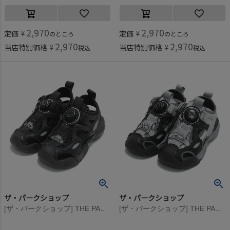
2,970
2,970
定価
¥
定価
¥
のところ
のところ
2,970
2,970
当店特別価格
¥
当店特別価格
¥
税込
税込
ザ・パークショップ
ザ・パークショップ
[ザ・パークショップ] THE PARK SHOP ”COIBA”サンダル ブラック
[ザ・パークショップ] THE PARK SHOP ”COIBA”サンダル グレー