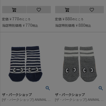
770
880
定価
¥
定価
¥
のところ
のところ
770
880
当店特別価格
¥
当店特別価格
¥
税込
税込
ザ・パークショップ
ザ・パークショップ
[ザ・パークショップ] ANIMAL PUPPET ソックス ブルースネーク
[ザ・パークショップ] ANIMAL PUPPET ソックス グレーマウス