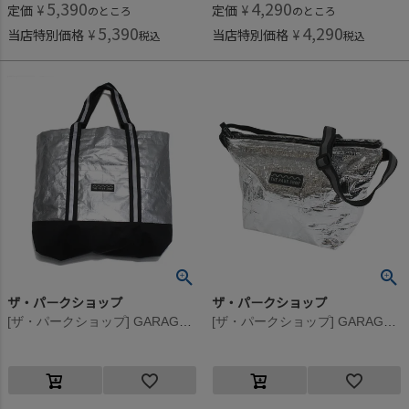
5,390
4,290
定価
¥
定価
¥
のところ
のところ
5,390
4,290
当店特別価格
¥
当店特別価格
¥
税込
税込
ザ・パークショップ
ザ・パークショップ
[ザ・パークショップ] GARAGE PARK レッスンバッグ グレー
[ザ・パークショップ] GARAGE PARK ポーチ シルバー