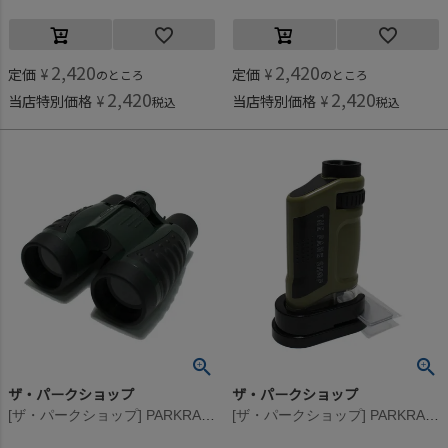
2,420
2,420
定価
¥
定価
¥
のところ
のところ
2,420
2,420
当店特別価格
¥
当店特別価格
¥
税込
税込
ザ・パークショップ
ザ・パークショップ
[ザ・パークショップ] PARKRANGER BINOCULARS(コンパクト双眼鏡) オリーブ
[ザ・パークショップ] PARKRANGER MICROSCOPE(コンパクト顕微鏡) サンド