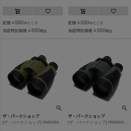
880
880
定価
¥
定価
¥
のところ
のところ
880
880
当店特別価格
¥
当店特別価格
¥
税込
税込
ザ・パークショップ
ザ・パークショップ
[ザ・パークショップ] PARKRANGER BINOCULARS(コンパクト双眼鏡) サンド
[ザ・パークショップ] PARKRANGER BINOCULARS(コンパクト双眼鏡) グレー