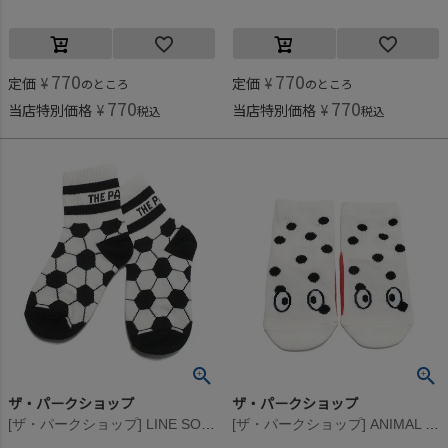
770
770
定価
¥
定価
¥
のところ
のところ
770
770
当店特別価格
¥
当店特別価格
¥
税込
税込
ザ・パークショップ
ザ・パークショップ
[ザ・パークショップ] LINE SOCCER ソックス ホワイト
[ザ・パークショップ] ANIMAL PUPPET ソックス ホワイトドッグ