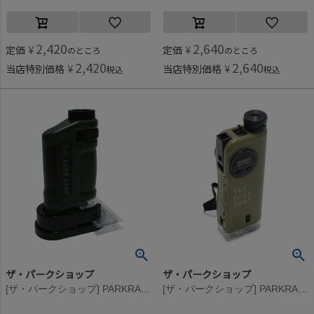
2,420
2,640
定価
¥
定価
¥
のところ
のところ
2,420
2,640
当店特別価格
¥
当店特別価格
¥
税込
税込
ザ・パークショップ
ザ・パークショップ
[ザ・パークショップ] PARKRANGER MICROSCOPE(コンパクト顕微鏡) オリーブ
[ザ・パークショップ] PARKRANGER MULTIGADGET（マルチガジェット/望遠鏡） サンド