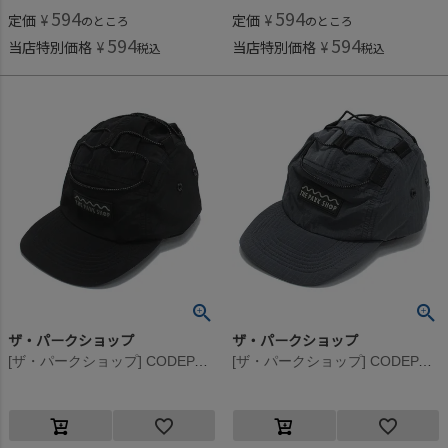
594
594
定価
¥
定価
¥
のところ
のところ
594
594
当店特別価格
¥
当店特別価格
¥
税込
税込
ザ・パークショップ
ザ・パークショップ
[ザ・パークショップ] CODEPARK BIND キャップ ブラック
[ザ・パークショップ] CODEPARK BIND キャップ ネイビー