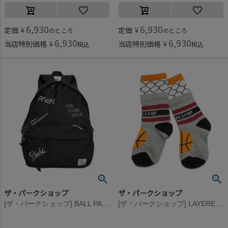
6,930
6,930
定価
¥
定価
¥
のところ
のところ
6,930
6,930
当店特別価格
¥
当店特別価格
¥
税込
税込
ザ・パークショップ
ザ・パークショップ
[ザ・パークショップ] BALL PARK パック ブラック
[ザ・パークショップ] LAYERED BASKET ソックス グレー