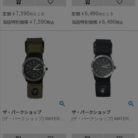
7,590
6,490
定価
¥
定価
¥
のところ
のところ
7,590
6,490
当店特別価格
¥
当店特別価格
¥
税込
税込
ザ・パークショップ
ザ・パークショップ
[ザ・パークショップ] WATERBOY ウォッチ オリーブ
[ザ・パークショップ] WATERBOY ウォッチ ブラック