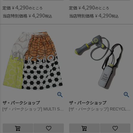
4,290
4,290
定価
¥
定価
¥
のところ
のところ
4,290
4,290
当店特別価格
¥
当店特別価格
¥
税込
税込
ザ・パークショップ
ザ・パークショップ
[ザ・パークショップ] MULTI SPORTS ラップタオル マルチ
[ザ・パークショップ] RECYCLED BOTTLE シューター グレー