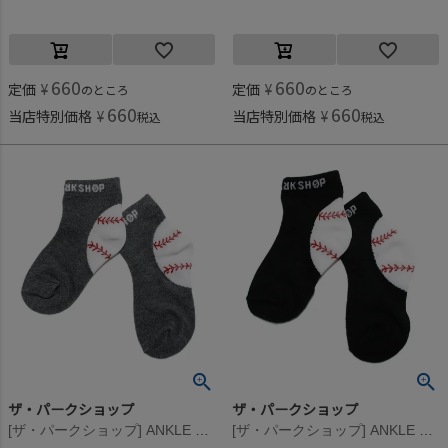
660
660
定価
¥
定価
¥
のところ
のところ
660
660
当店特別価格
¥
当店特別価格
¥
税込
税込
ザ・パークショップ
ザ・パークショップ
[ザ・パークショップ] ANKLE BALL ソックス グレー
[ザ・パークショップ] ANKLE BALL ソックス ブラック