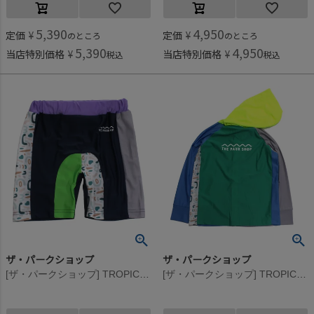
5,390
4,950
定価
¥
定価
¥
のところ
のところ
5,390
4,950
当店特別価格
¥
当店特別価格
¥
税込
税込
ザ・パークショップ
ザ・パークショップ
[ザ・パークショップ] TROPICAL PARK RASH ショーツ ネイビー
[ザ・パークショップ] TROPICAL PARK RASH フーディ グリーン