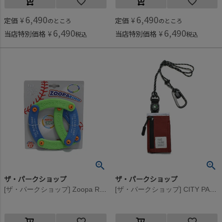
6,490
6,490
定価
¥
定価
¥
のところ
のところ
6,490
6,490
当店特別価格
¥
当店特別価格
¥
税込
税込
ザ・パークショップ
ザ・パークショップ
[ザ・パークショップ] Zoopa Ring×THE PARK SHOP ”ズーパリング” グリーン
[ザ・パークショップ] CITY PARK ウォレット ワイン