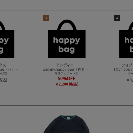
3
4
クス
アンディニー
フォブ
CONVEX happy bag（ハッピーバック）
undeny.happy bag（春夏アイテムハッピーバック）
XX)
マルチカラー(XX)
ボー
50%OFF
(税込)
￥3,
￥2,200 (税込)