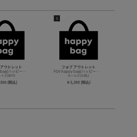
5
 アウトレット
フォブ アウトレット
FOV happy bag(ハッピーバック/トップスセット)
FOV happy bag(ハッピーバック/トップスセット)
イズ(BOY)
ガールズ(GIRL)
300 (税込)
￥3,300 (税込)