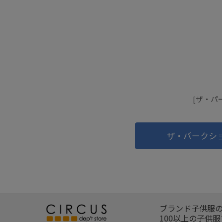
[ザ・パ
ザ・パークシ
ブランド子供服
100以上の子供