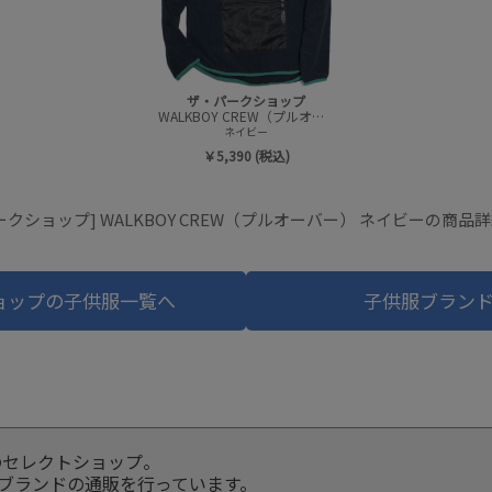
ザ・パークショップ
WALKBOY CREW（プルオーバー）
ネイビー
￥5,390 (税込)
ークショップ] WALKBOY CREW（プルオーバー） ネイビーの商品
ョップの子供服一覧へ
子供服ブラン
のセレクトショップ。
服ブランドの通販を行っています。