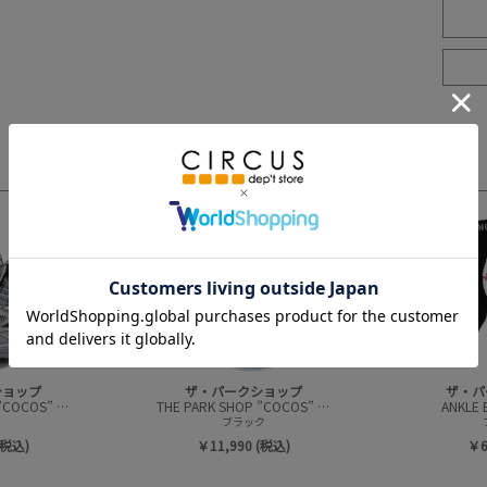
3
4
ショップ
ザ・パークショップ
ザ・パ
THE PARK SHOP ”COCOS” シューズ
THE PARK SHOP ”COCOS” シューズ
ANKLE
ブラック
(税込)
￥11,990 (税込)
￥6