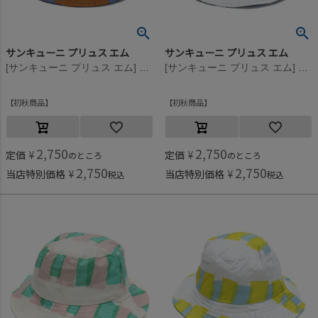
サンキューニ プリュス エム
サンキューニ プリュス エム
[サンキューニ プリュス エム] maru kids ハット ブラウン
[サンキューニ プリュス エム] cellophane kids ハット ブルー
初秋商品
初秋商品
2,750
2,750
定価
¥
定価
¥
のところ
のところ
2,750
2,750
当店特別価格
¥
当店特別価格
¥
税込
税込