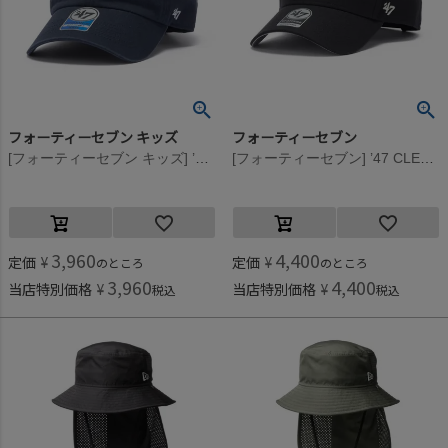
フォーティーセブン キッズ
フォーティーセブン
[フォーティーセブン キッズ] ’47 CLEAN UP NEW YORK YANKEES CRITTER CAP ネイビー
[フォーティーセブン] ’47 CLEAN UP YANKEES BALLPARK NAVY CAP ネイビー
3,960
4,400
定価
¥
定価
¥
のところ
のところ
3,960
4,400
当店特別価格
¥
当店特別価格
¥
税込
税込