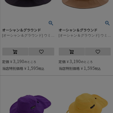
オーシャン＆グラウンド
オーシャン＆グラウンド
[オーシャン＆グラウンド] ウミヤマナイロンHAT ブラック(BK)
[オーシャン＆グラウンド] ウミヤマナイロンHAT ベージュ(BE)
3,190
3,190
定価
¥
定価
¥
のところ
のところ
1,595
1,595
当店特別価格
¥
当店特別価格
¥
税込
税込