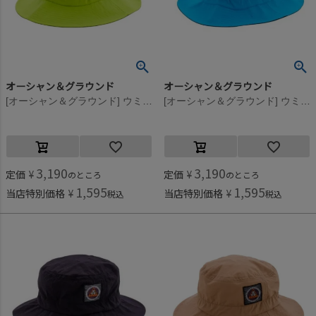
オーシャン＆グラウンド
オーシャン＆グラウンド
[オーシャン＆グラウンド] ウミヤマナイロンHAT ライム(LM)
[オーシャン＆グラウンド] ウミヤマナイロンHAT ブルー(BL)
3,190
3,190
定価
¥
定価
¥
のところ
のところ
1,595
1,595
当店特別価格
¥
当店特別価格
¥
税込
税込