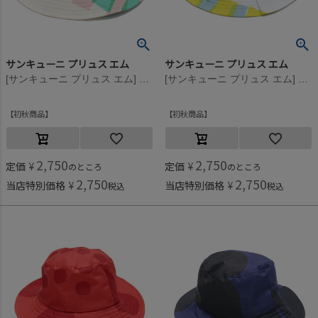
サンキューニ プリュス エム
サンキューニ プリュス エム
[サンキューニ プリュス エム] cellophane kids ハット ピンク
[サンキューニ プリュス エム] cellophane kids ハット イエロー
初秋商品
初秋商品
2,750
2,750
定価
¥
定価
¥
のところ
のところ
2,750
2,750
当店特別価格
¥
当店特別価格
¥
税込
税込