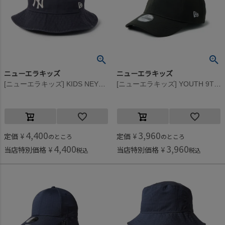
ニューエラキッズ
ニューエラキッズ
[ニューエラキッズ] KIDS NEYYAN BUCKET HAT ネイビー
[ニューエラキッズ] YOUTH 9TWENTY STRETCH BIG SCRIPT CAP ブラック
4,400
3,960
定価
¥
定価
¥
のところ
のところ
4,400
3,960
当店特別価格
¥
当店特別価格
¥
税込
税込