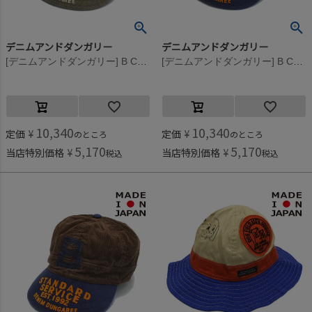
デニムアンドダンガリー
デニムアンドダンガリー
[デニムアンドダンガリー] B CAP 16BEベージュ
[デニムアンドダンガリー] B CAP 14BLブルー
10,340
10,340
定価
¥
定価
¥
のところ
のところ
5,170
5,170
当店特別価格
¥
当店特別価格
¥
税込
税込