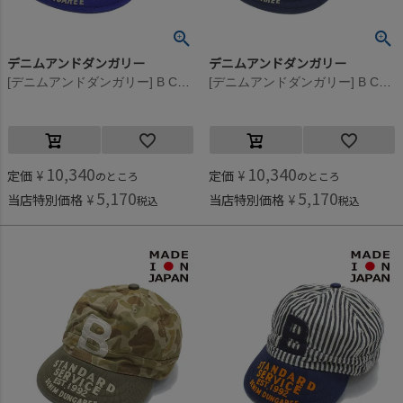
デニムアンドダンガリー
デニムアンドダンガリー
[デニムアンドダンガリー] B CAP 9KHカーキ
[デニムアンドダンガリー] B CAP 4NV紺
10,340
10,340
定価
¥
定価
¥
のところ
のところ
5,170
5,170
当店特別価格
¥
当店特別価格
¥
税込
税込