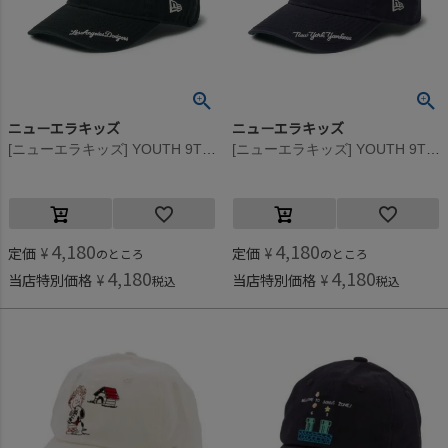
ニューエラキッズ
ニューエラキッズ
[ニューエラキッズ] YOUTH 9TWENTY LOSDOD VIS LOGO CAP ブラック
[ニューエラキッズ] YOUTH 9TWENTY NEYYAN VIS LOGO CAP ネイビー
4,180
4,180
定価
¥
定価
¥
のところ
のところ
4,180
4,180
当店特別価格
¥
当店特別価格
¥
税込
税込