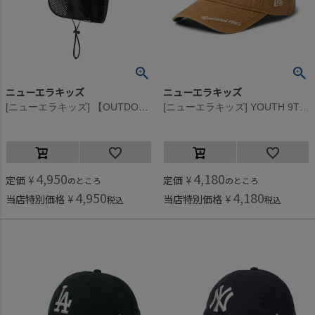
ニューエラキッズ
ニューエラキッズ
[ニューエラキッズ] 【OUTDOOR】 YTH 9FORTY AFTR SUNSHADE PRLT CAP ブラック
[ニューエラキッズ] YOUTH 9TWENTY CLNE VIS LOGO CAP ライトブロンズ
4,950
4,180
定価
¥
定価
¥
のところ
のところ
4,950
4,180
当店特別価格
¥
当店特別価格
¥
税込
税込