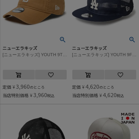
ニューエラキッズ
ニューエラキッズ
[ニューエラキッズ] YOUTH 9TWENTY SADPADCO WASDUC CAP ライトブラウン
[ニューエラキッズ] YOUTH 9FIFTY ALL MESH LOSDOD CAP ネイビー
3,960
4,620
定価
¥
定価
¥
のところ
のところ
3,960
4,620
当店特別価格
¥
当店特別価格
¥
税込
税込