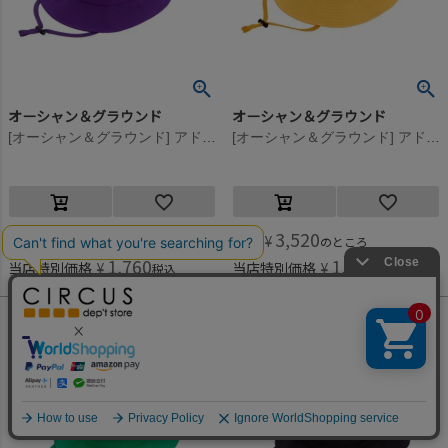
オーシャン＆グラウンド
オーシャン＆グラウンド
[オーシャン＆グラウンド] アドベンチャーHAT パープル(PP)
[オーシャン＆グラウンド] アドベンチャーHAT オレンジ(OR)
3,520
3,520
定価
¥
定価
¥
のところ
のところ
1,760
1,760
当店特別価格
¥
当店特別価格
¥
税込
税込
何かお探しですか？