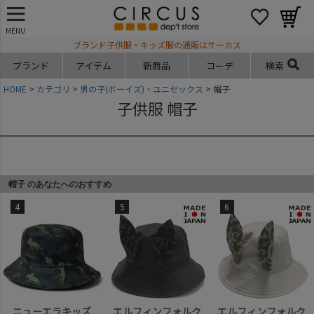
MENU
ブランド子供服・キッズ服の通販はサーカス
ブランド
アイテム
新商品
コーデ
検索
HOME
カテゴリ
男の子(ボーイズ)・ユニセックス
帽子
子供服 帽子
帽子 のあなたへのおすすめ
4
5
6
ニューエラキッズ
エルフィンフォルク
エルフィンフォルク