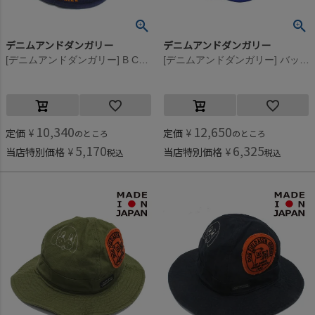
デニムアンドダンガリー
デニムアンドダンガリー
[デニムアンドダンガリー] B CAP 7BR茶
[デニムアンドダンガリー] バックサテン HAT 91CZYクレイジー
10,340
12,650
定価
¥
定価
¥
のところ
のところ
5,170
6,325
当店特別価格
¥
当店特別価格
¥
税込
税込