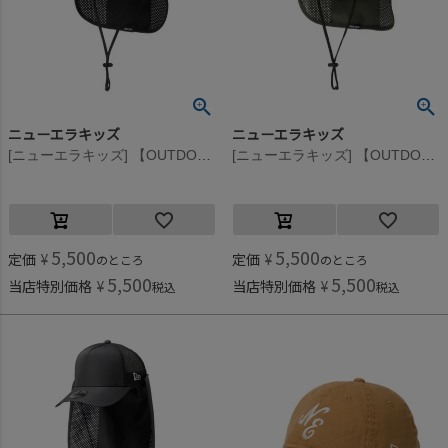
ニューエラキッズ
ニューエラキッズ
[ニューエラキッズ] 【OUTDOOR】 KIDS ADVLT SUNSHADE PRLT HAT ブラック
[ニューエラキッズ] 【OUTDOOR】 KIDS ADVLT SUNSHADE PRLT HAT ダスティチャコール
5,500
5,500
定価
¥
定価
¥
のところ
のところ
5,500
5,500
当店特別価格
¥
当店特別価格
¥
税込
税込