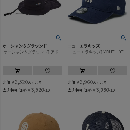
オーシャン＆グラウンド
ニューエラキッズ
[オーシャン＆グラウンド] アドベンチャーHAT ブラック(BK)
[ニューエラキッズ] YOUTH 9TWENTY NEYYANCO WASDUC CAP ブルー
3,520
3,960
定価
¥
定価
¥
のところ
のところ
3,520
3,960
当店特別価格
¥
当店特別価格
¥
税込
税込