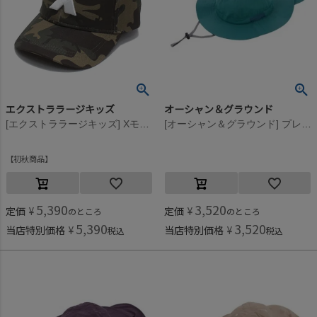
エクストララージキッズ
オーシャン＆グラウンド
[エクストララージキッズ] Xモチーフキャップ カーキ(41)
[オーシャン＆グラウンド] プレイHAT グリーン(GR)
初秋商品
5,390
3,520
定価
¥
定価
¥
のところ
のところ
5,390
3,520
当店特別価格
¥
当店特別価格
¥
税込
税込