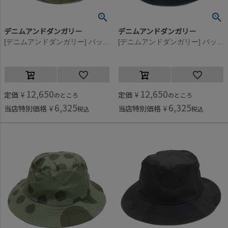
デニムアンドダンガリー
デニムアンドダンガリー
[デニムアンドダンガリー] バックサテン HAT 9KHカーキ
[デニムアンドダンガリー] バックサテン HAT 4NV紺
12,650
12,650
定価
¥
定価
¥
のところ
のところ
6,325
6,325
当店特別価格
¥
当店特別価格
¥
税込
税込