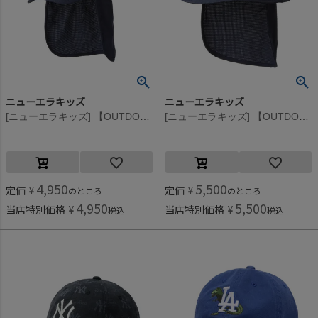
ニューエラキッズ
ニューエラキッズ
[ニューエラキッズ] 【OUTDOOR】 CLD 9FORTY SUNSHADE TECHAIR CAP ネイビー
[ニューエラキッズ] 【OUTDOOR】 KIDS SUNSHADE TECHAIR BUCKET HAT ネイビー
4,950
5,500
定価
¥
定価
¥
のところ
のところ
4,950
5,500
当店特別価格
¥
当店特別価格
¥
税込
税込