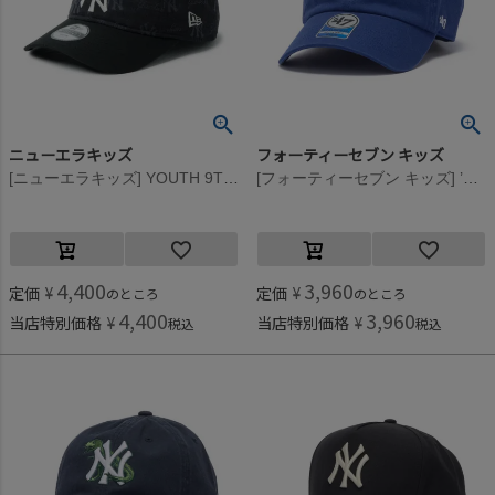
ニューエラキッズ
フォーティーセブン キッズ
[ニューエラキッズ] YOUTH 9TWENTY NEYYAN JACQUARD CAP ブラック
[フォーティーセブン キッズ] ’47 CLEAN UP DODGERS CRITTER CAP ロイヤル
4,400
3,960
定価
¥
定価
¥
のところ
のところ
4,400
3,960
当店特別価格
¥
当店特別価格
¥
税込
税込