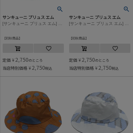
サンキューニ プリュス エム
サンキューニ プリュス エム
[サンキューニ プリュス エム] maru kids ハット カーキ
[サンキューニ プリュス エム] maru kids ハット ブラック
初秋商品
初秋商品
2,750
2,750
定価
¥
定価
¥
のところ
のところ
2,750
2,750
当店特別価格
¥
当店特別価格
¥
税込
税込