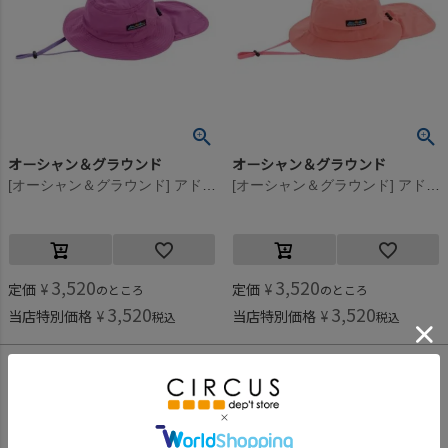
オーシャン＆グラウンド
オーシャン＆グラウンド
[オーシャン＆グラウンド] アドベンチャーHAT パープル(PP)
[オーシャン＆グラウンド] アドベンチャーHAT ピンク(PK)
3,520
3,520
定価
¥
定価
¥
のところ
のところ
3,520
3,520
当店特別価格
¥
当店特別価格
¥
税込
税込