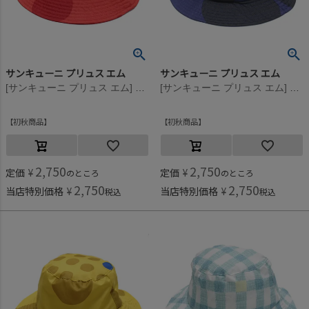
サンキューニ プリュス エム
サンキューニ プリュス エム
[サンキューニ プリュス エム] maru kids ハット レッド
[サンキューニ プリュス エム] maru kids ハット ネイビー
初秋商品
初秋商品
2,750
2,750
定価
¥
定価
¥
のところ
のところ
2,750
2,750
当店特別価格
¥
当店特別価格
¥
税込
税込