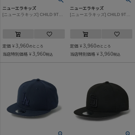
ニューエラキッズ
ニューエラキッズ
[ニューエラキッズ] CHILD 9TWENTY MAMESHIBA CAP ブラック
[ニューエラキッズ] CHILD 9TWENTY MAMESHIBA CAP カーキ
3,960
3,960
定価
¥
定価
¥
のところ
のところ
3,960
3,960
当店特別価格
¥
当店特別価格
¥
税込
税込