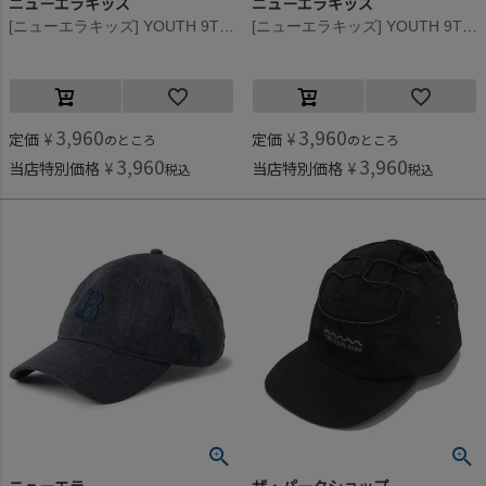
ニューエラキッズ
ニューエラキッズ
[ニューエラキッズ] YOUTH 9TWENTY NEW ERA LEOPARD CAP ブラウン×ベージュ
[ニューエラキッズ] YOUTH 9TWENTY NEW ERA LEOPARD CAP ブラウン×レッド
3,960
3,960
定価
¥
定価
¥
のところ
のところ
3,960
3,960
当店特別価格
¥
当店特別価格
¥
税込
税込