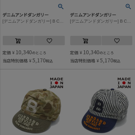
デニムアンドダンガリー
デニムアンドダンガリー
[デニムアンドダンガリー] B CAP 9KHカーキ
[デニムアンドダンガリー] B CAP 4NV紺
10,340
10,340
定価
¥
定価
¥
のところ
のところ
5,170
5,170
当店特別価格
¥
当店特別価格
¥
税込
税込