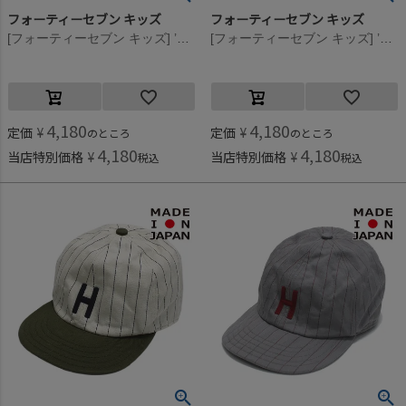
フォーティーセブン キッズ
フォーティーセブン キッズ
[フォーティーセブン キッズ] ’47 MVP DODGERS CAP ダークロイヤル
[フォーティーセブン キッズ] ’47 MVP YANKEES CAP ネイビー
4,180
4,180
定価
¥
定価
¥
のところ
のところ
4,180
4,180
当店特別価格
¥
当店特別価格
¥
税込
税込