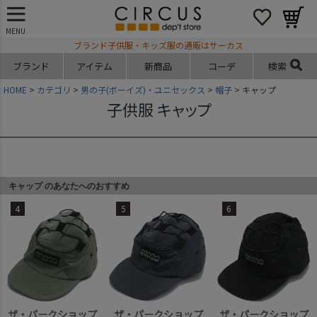
MENU
ブランド子供服・キッズ服の通販はサーカス
ブランド
アイテム
新商品
コーデ
検索
HOME
カテゴリ
男の子(ボーイズ)・ユニセックス
帽子
キャップ
子供服 キャップ
キャップ のあなたへのおすすめ
4
5
6
ザ・パークショップ
ザ・パークショップ
ザ・パークショップ