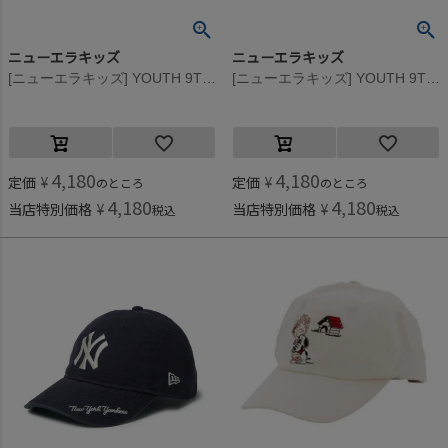
ニューエラキッズ
ニューエラキッズ
[ニューエラキッズ] YOUTH 9TWENTY CLNE VIS LOGO CAP ライトブロンズ
[ニューエラキッズ] YOUTH 9TWENTY LOSDOD VIS LOGO CAP ブラック
4,180
4,180
定価
¥
定価
¥
のところ
のところ
4,180
4,180
当店特別価格
¥
当店特別価格
¥
税込
税込