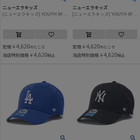
ニューエラキッズ
ニューエラキッズ
[ニューエラキッズ] YOUTH 9FIFTY LOSDOD TONAL LOGO CAP ネイビー
[ニューエラキッズ] YOUTH 9FIFTY SADPAD TONAL LOGO CAP ブラック
4,620
4,620
定価
¥
定価
¥
のところ
のところ
4,620
4,620
当店特別価格
¥
当店特別価格
¥
税込
税込