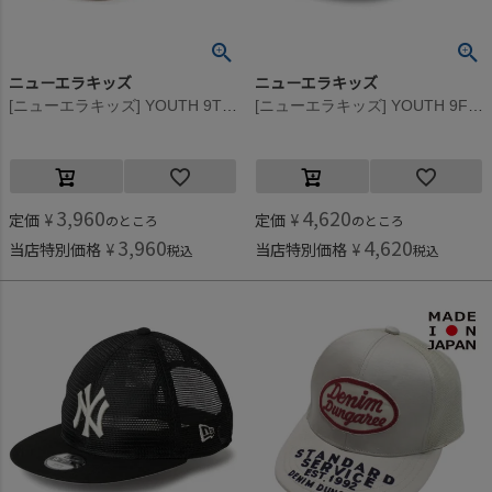
ニューエラキッズ
ニューエラキッズ
[ニューエラキッズ] YOUTH 9TWENTY SADPADCO WASDUC CAP ライトブラウン
[ニューエラキッズ] YOUTH 9FIFTY ALL MESH LOSDOD CAP ネイビー
3,960
4,620
定価
¥
定価
¥
のところ
のところ
3,960
4,620
当店特別価格
¥
当店特別価格
¥
税込
税込