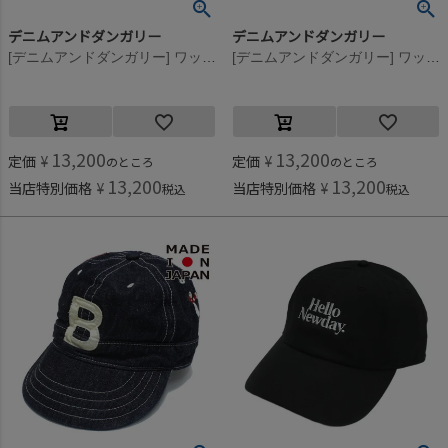
デニムアンドダンガリー
デニムアンドダンガリー
[デニムアンドダンガリー] ワッペンツキ B CAP 14BLブルー
[デニムアンドダンガリー] ワッペンツキ B CAP 9KHカーキ
13,200
13,200
定価
¥
定価
¥
のところ
のところ
13,200
13,200
当店特別価格
¥
当店特別価格
¥
税込
税込