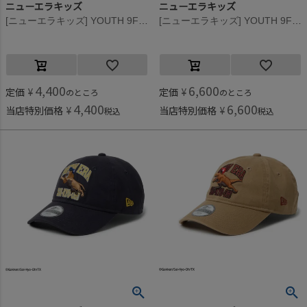
ニューエラキッズ
ニューエラキッズ
[ニューエラキッズ] YOUTH 9FORTY AFTR CHIIKAWA CAP ピンク
[ニューエラキッズ] YOUTH 9FITFTY AO CHIIKAWA FRIENDS CAP ブラック
4,400
6,600
定価
¥
定価
¥
のところ
のところ
4,400
6,600
当店特別価格
¥
当店特別価格
¥
税込
税込