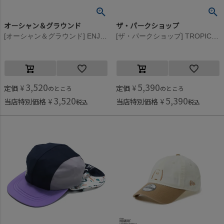
オーシャン＆グラウンド
ザ・パークショップ
[オーシャン＆グラウンド] ENJOY STITCH CAP ブラック(BK)
[ザ・パークショップ] TROPICAL PARK RASH キャップ グリーン
3,520
5,390
定価
¥
定価
¥
のところ
のところ
3,520
5,390
当店特別価格
¥
当店特別価格
¥
税込
税込