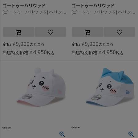
ゴートゥーハリウッド
ゴートゥーハリウッド
[ゴートゥーハリウッド] ヘリンボン コーク ベースボール CAP 9KHカーキ
[ゴートゥーハリウッド] ヘリンボン コーク ベースボール CAP 3GRグレー
9,900
9,900
定価
¥
定価
¥
のところ
のところ
4,950
4,950
当店特別価格
¥
当店特別価格
¥
税込
税込