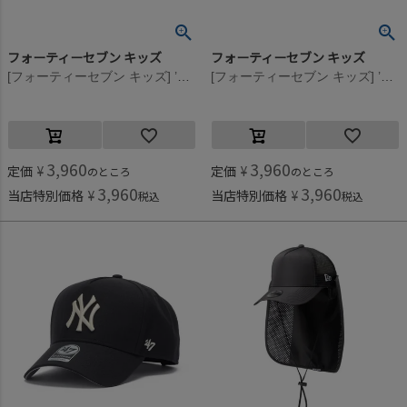
フォーティーセブン キッズ
フォーティーセブン キッズ
[フォーティーセブン キッズ] ’47 CLEAN UP DODGERS CRITTER CAP ロイヤル
[フォーティーセブン キッズ] ’47 CLEAN UP NEW YORK YANKEES CRITTER CAP ネイビー
3,960
3,960
定価
¥
定価
¥
のところ
のところ
3,960
3,960
当店特別価格
¥
当店特別価格
¥
税込
税込