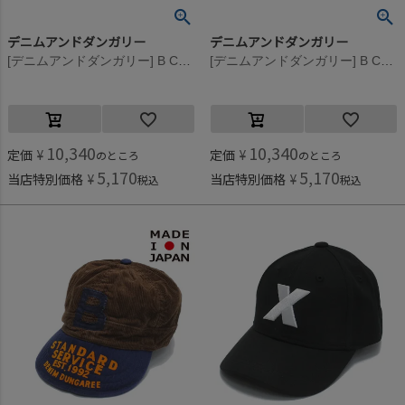
デニムアンドダンガリー
デニムアンドダンガリー
[デニムアンドダンガリー] B CAP 16BEベージュ
[デニムアンドダンガリー] B CAP 14BLブルー
10,340
10,340
定価
¥
定価
¥
のところ
のところ
5,170
5,170
当店特別価格
¥
当店特別価格
¥
税込
税込