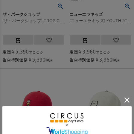
ザ・パークショップ
ニューエラキッズ
[ザ・パークショップ] TROPICAL PARK RASH キャップ ネイビー
[ニューエラキッズ] YOUTH 9TWENTY PEANUTS 2TONE CRM CAP カーキ
5,390
3,960
定価
¥
定価
¥
のところ
のところ
5,390
3,960
当店特別価格
¥
当店特別価格
¥
税込
税込