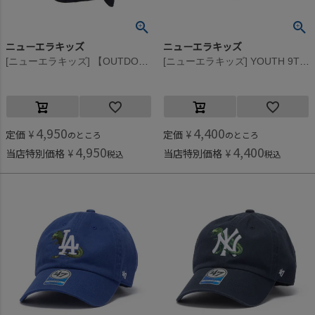
ニューエラキッズ
ニューエラキッズ
[ニューエラキッズ] 【OUTDOOR】 CLD 9FORTY SUNSHADE TECHAIR CAP ネイビー
[ニューエラキッズ] YOUTH 9TWENTY NEYYAN JACQUARD CAP ブラック
4,950
4,400
定価
¥
定価
¥
のところ
のところ
4,950
4,400
当店特別価格
¥
当店特別価格
¥
税込
税込