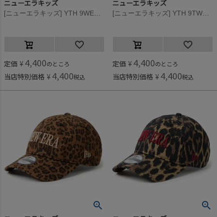
ニューエラキッズ
ニューエラキッズ
[ニューエラキッズ] YTH 9WENTY SAI-KYO-OH LION CAP ネイビー
[ニューエラキッズ] YTH 9TWENTTY SAI-KYO-OH TYRANNO CAP ベージュ
4,400
4,400
定価
¥
定価
¥
のところ
のところ
4,400
4,400
当店特別価格
¥
当店特別価格
¥
税込
税込