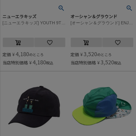
ニューエラキッズ
オーシャン＆グラウンド
[ニューエラキッズ] YOUTH 9TWENTY NEYYAN VIS LOGO CAP ネイビー
[オーシャン＆グラウンド] ENJOY STITCH CAP キナリ(KN)
4,180
3,520
定価
¥
定価
¥
のところ
のところ
4,180
3,520
当店特別価格
¥
当店特別価格
¥
税込
税込