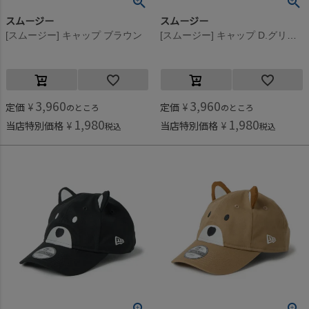
スムージー
スムージー
[スムージー] キャップ ブラウン
[スムージー] キャップ D.グリーン
3,960
3,960
定価
¥
定価
¥
のところ
のところ
1,980
1,980
当店特別価格
¥
当店特別価格
¥
税込
税込