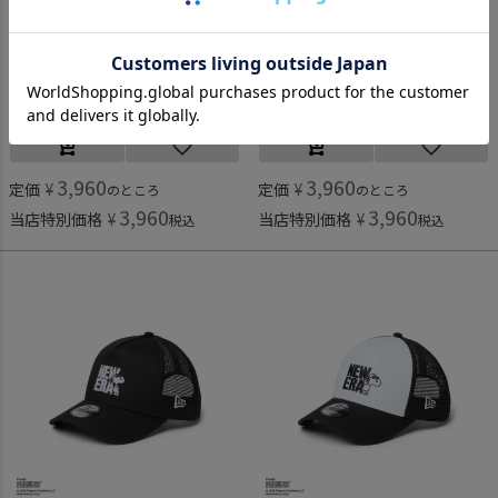
ニューエラキッズ
ニューエラキッズ
[ニューエラキッズ] CHILD 9TWENTY PNTS C BROWN CAP スカーレット
[ニューエラキッズ] YOUTH 9TWENTY PEANUTS 2TONE CRM CAP ブラック
3,960
3,960
定価
¥
定価
¥
のところ
のところ
3,960
3,960
当店特別価格
¥
当店特別価格
¥
税込
税込