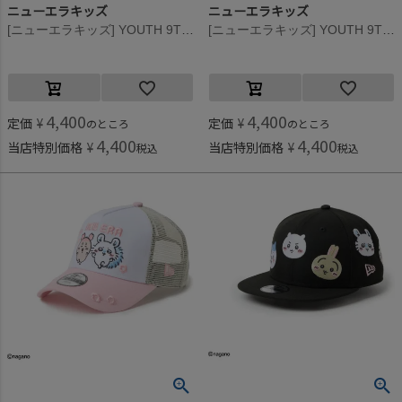
ニューエラキッズ
ニューエラキッズ
[ニューエラキッズ] YOUTH 9TWENTY CHIIKAWA CAP ブラック
[ニューエラキッズ] YOUTH 9TWENTY CHIIKAWA CAP アイボリー
4,400
4,400
定価
¥
定価
¥
のところ
のところ
4,400
4,400
当店特別価格
¥
当店特別価格
¥
税込
税込