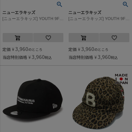
ニューエラキッズ
ニューエラキッズ
[ニューエラキッズ] YOUTH 9FORTY AFTR PNTS J COOL CAP ブラック
[ニューエラキッズ] YOUTH 9FORTY AFTR PNTS J COOL CAP ブラック/ホワイト
3,960
3,960
定価
¥
定価
¥
のところ
のところ
3,960
3,960
当店特別価格
¥
当店特別価格
¥
税込
税込