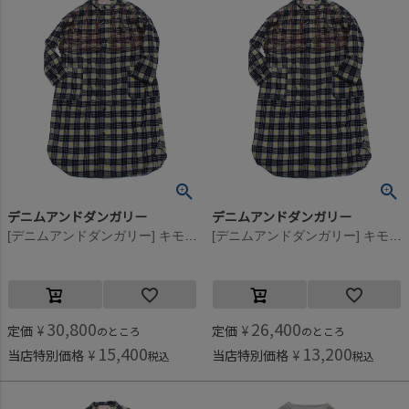
デニムアンドダンガリー
デニムアンドダンガリー
[デニムアンドダンガリー] キモウチェック シャツ OP(8分丈) 42LPL淡パープル
[デニムアンドダンガリー] キモウチェック シャツ OP(8分丈) 42LPL淡パープル
30,800
26,400
定価
¥
定価
¥
のところ
のところ
15,400
13,200
当店特別価格
¥
当店特別価格
¥
税込
税込