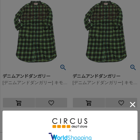
デニムアンドダンガリー
デニムアンドダンガリー
[デニムアンドダンガリー] キモウチェック シャツ OP(8分丈) 28LGN淡緑
[デニムアンドダンガリー] キモウチェック シャツ OP(8分丈) 28LGN淡緑
30,800
26,400
定価
¥
定価
¥
のところ
のところ
15,400
13,200
当店特別価格
¥
当店特別価格
¥
税込
税込