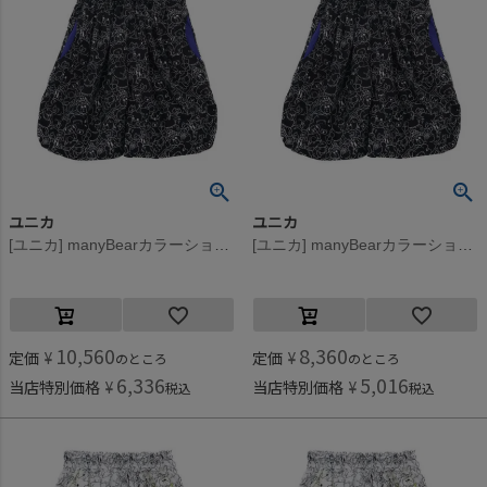
ユニカ
ユニカ
[ユニカ] manyBearカラーショートパンツ ブラック(4)
[ユニカ] manyBearカラーショートパンツ ブラック(4)
10,560
8,360
定価
¥
定価
¥
のところ
のところ
6,336
5,016
当店特別価格
¥
当店特別価格
¥
税込
税込