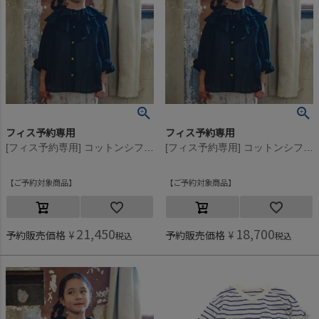
フィス予約専用
フィス予約専用
[フィス予約専用] コットンシフォン ブラウス 2BK黒
[フィス予約専用] コットンシフォン ブラウス 2BK黒
ご予約対象商品
ご予約対象商品
21,450
18,700
予約販売価格
¥
予約販売価格
¥
税込
税込