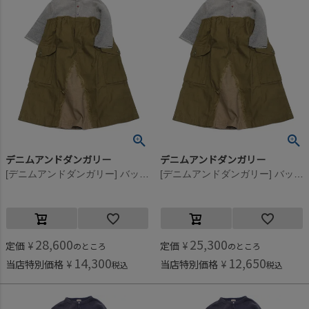
デニムアンドダンガリー
デニムアンドダンガリー
[デニムアンドダンガリー] バックサテン リメイク OP(8分袖/クルブシ丈) 3GRグレー
[デニムアンドダンガリー] バックサテン リメイク OP(8分袖/クルブシ丈) 3GRグレー
28,600
25,300
定価
¥
定価
¥
のところ
のところ
14,300
12,650
当店特別価格
¥
当店特別価格
¥
税込
税込