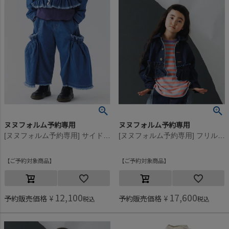
ヌヌフォルム予約専用
ヌヌフォルム予約専用
[ヌヌフォルム予約専用] サイドプリーツパンツ【9月下旬入荷予定】 ブリーチ
[ヌヌフォルム予約専用] フリルデニムジャケット【9月下旬入荷予定】 ワンウォッシュ
ご予約対象商品
ご予約対象商品
12,100
17,600
予約販売価格
¥
予約販売価格
¥
税込
税込