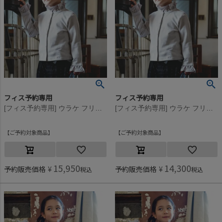
フィス予約専用
フィス予約専用
[フィス予約専用] ウラケ フリル カーディガン【8月入荷予定】 3GRグレー
[フィス予約専用] ウラケ フリル カーディガン【8月入荷予定】 3GRグレー
ご予約対象商品
ご予約対象商品
15,950
14,300
予約販売価格
¥
予約販売価格
¥
税込
税込