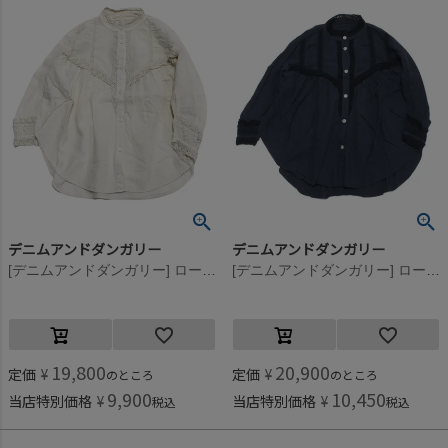
デニムアンドダンガリー
デニムアンドダンガリー
[デニムアンドダンガリー] ローンリメイクブラウス 11OW生成
[デニムアンドダンガリー] ローンリメイクブラウス 4NV紺
19,800
20,900
定価
¥
定価
¥
のところ
のところ
9,900
10,450
当店特別価格
¥
当店特別価格
¥
税込
税込