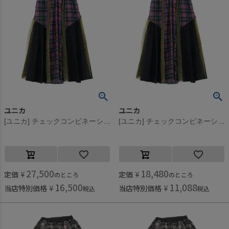
ユニカ
ユニカ
[ユニカ] チェックコンビネーションギャザースカート ブラック×イエロー(55)
[ユニカ] チェックコンビネーションギャザースカート ブラック×イエロー(55)
27,500
18,480
定価
¥
定価
¥
のところ
のところ
16,500
11,088
当店特別価格
¥
当店特別価格
¥
税込
税込