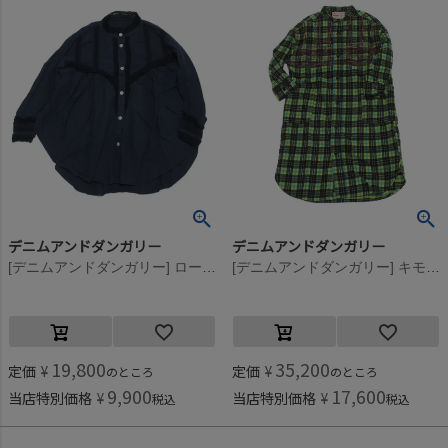
デニムアンドダンガリー
デニムアンドダンガリー
[デニムアンドダンガリー] ローンリメイクブラウス 4NV紺
[デニムアンドダンガリー] キモウチェック シャツ OP(8分丈) 28LGN淡緑
19,800
35,200
定価
¥
定価
¥
のところ
のところ
9,900
17,600
当店特別価格
¥
当店特別価格
¥
税込
税込