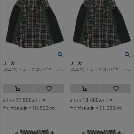
ユニカ
ユニカ
[ユニカ] チェックコンビネーションギャザースカート ブラック×グリーン(49)
[ユニカ] チェックコンビネーションギャザースカート ブラック×グリーン(49)
27,500
18,480
定価
¥
定価
¥
のところ
のところ
16,500
11,088
当店特別価格
¥
当店特別価格
¥
税込
税込