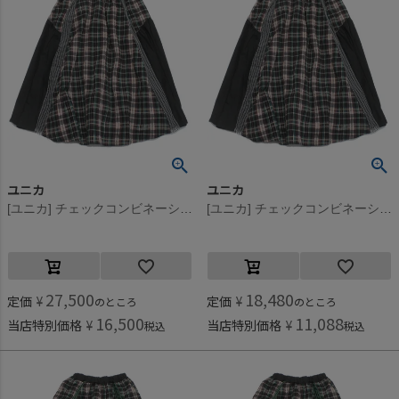
ユニカ
ユニカ
[ユニカ] チェックコンビネーションギャザースカート ブラック×オフホワイト(54)
[ユニカ] チェックコンビネーションギャザースカート ブラック×オフホワイト(54)
27,500
18,480
定価
¥
定価
¥
のところ
のところ
16,500
11,088
当店特別価格
¥
当店特別価格
¥
税込
税込