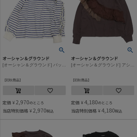
オーシャン＆グラウンド
オーシャン＆グラウンド
[オーシャン＆グラウンド] バックフリルボーダーTシャツ ブルー(BL)
[オーシャン＆グラウンド] アシンメトリーフリルTシャツ ブラウン(BR)
初秋商品
初秋商品
2,970
4,180
定価
¥
定価
¥
のところ
のところ
2,970
4,180
当店特別価格
¥
当店特別価格
¥
税込
税込