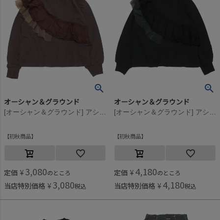
オーシャン＆グラウンド
オーシャン＆グラウンド
[オーシャン＆グラウンド] アシンメトリーフリルTシャツ ブラウン(BR)
[オーシャン＆グラウンド] アシンメトリーフリルTシャツ ブラック(BK)
初秋商品
初秋商品
3,080
4,180
定価
¥
定価
¥
のところ
のところ
3,080
4,180
当店特別価格
¥
当店特別価格
¥
税込
税込