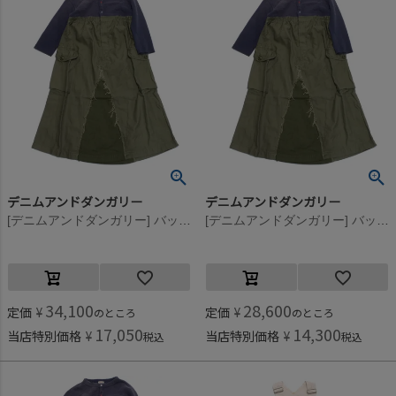
デニムアンドダンガリー
デニムアンドダンガリー
[デニムアンドダンガリー] バックサテン リメイク OP(8分袖/クルブシ丈) 4NV紺
[デニムアンドダンガリー] バックサテン リメイク OP(8分袖/クルブシ丈) 4NV紺
34,100
28,600
定価
¥
定価
¥
のところ
のところ
17,050
14,300
当店特別価格
¥
当店特別価格
¥
税込
税込