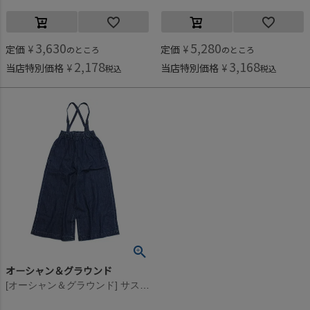
3,630
5,280
定価
¥
定価
¥
のところ
のところ
2,178
3,168
当店特別価格
¥
当店特別価格
¥
税込
税込
オーシャン＆グラウンド
[オーシャン＆グラウンド] サスペンダーワイドパンツ ナチュラルフェード(NF)