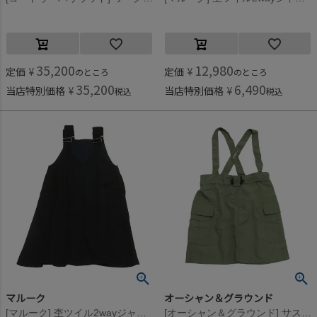
35,200
12,980
定価
¥
定価
¥
のところ
のところ
35,200
6,490
当店特別価格
¥
当店特別価格
¥
税込
税込
マルーク
オーシャン＆グラウンド
[マルーク] 杢ツイル2wayジャンパースカート クロ(4)
[オーシャン＆グラウンド] サスペンダーナイロンカーゴスカート オリーブ(OL)