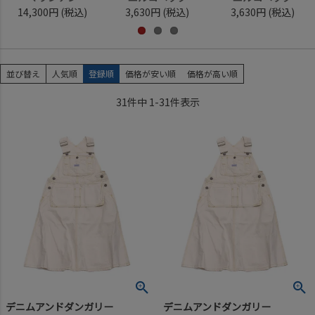
5,940円
(税込)
1,540円
(税込)
1,650円
(税込)
並び替え
人気順
登録順
価格が安い順
価格が高い順
31
件中
1
-
31
件表示
デニムアンドダンガリー
デニムアンドダンガリー