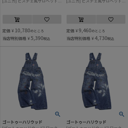
[ユニカ] ビスチェ風サロペット ブラック(4)
[ユニカ] ビスチェ風サロペット ブラック(4)
10,780
9,460
定価
¥
定価
¥
のところ
のところ
5,390
4,730
当店特別価格
¥
当店特別価格
¥
税込
税込
ゴートゥーハリウッド
ゴートゥーハリウッド