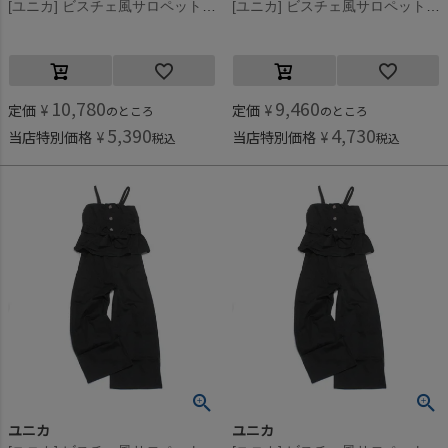
[ユニカ] ビスチェ風サロペット クリーム(17)
[ユニカ] ビスチェ風サロペット クリーム(17)
10,780
9,460
定価
¥
定価
¥
のところ
のところ
5,390
4,730
当店特別価格
¥
当店特別価格
¥
税込
税込
ユニカ
ユニカ