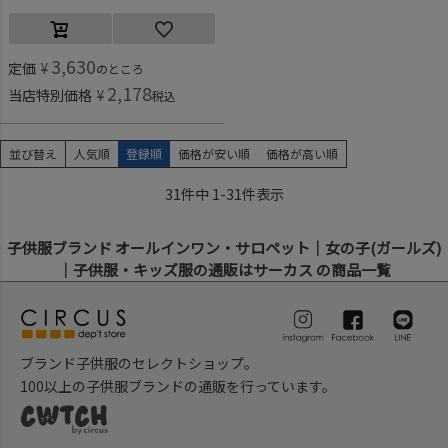
3,630
定価
¥
のところ
2,178
当店特別価格
¥
税込
並び替え
人気順
登録順
価格が安い順
価格が高い順
31
件中
1
-
31
件表示
子供服ブランド オールインワン・サロペット｜女の子(ガールズ)
｜子供服・キッズ服の通販はサーカス の商品一覧
ブランド子供服のセレクトショップ。
100以上の子供服ブランドの通販を行っています。