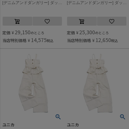
[デニムアンドダンガリー] ダックJSK 11OW生成
[デニムアンドダンガリー] ダックJSK 11OW生成
29,150
25,300
定価
¥
定価
¥
のところ
のところ
14,575
12,650
当店特別価格
¥
当店特別価格
¥
税込
税込
ユニカ
ユニカ