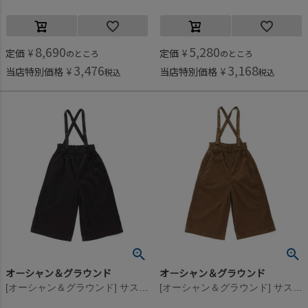
8,690
5,280
定価
¥
定価
¥
のところ
のところ
3,476
3,168
当店特別価格
¥
当店特別価格
¥
税込
税込
オーシャン＆グラウンド
オーシャン＆グラウンド
[オーシャン＆グラウンド] サスペンダーワイドパンツ チャコール(CH)
[オーシャン＆グラウンド] サスペンダーワイドパンツ ブラウン(BR)