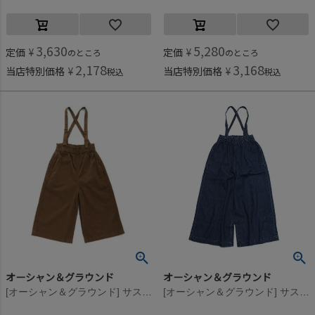
3,630
5,280
定価
¥
定価
¥
のところ
のところ
2,178
3,168
当店特別価格
¥
当店特別価格
¥
税込
税込
オーシャン＆グラウンド
オーシャン＆グラウンド
[オーシャン＆グラウンド] サスペンダーワイドパンツ ブラウン(BR)
[オーシャン＆グラウンド] サスペンダーワイドパンツ ナチュラルフェード(NF)