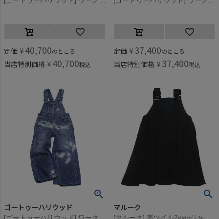
[ゴートゥーハリウッド] ワークデニム ピース オーバーオール 44LBL淡青
[ゴートゥーハリウッド] ワークデニム ピース オーバーオール 44LBL淡青
40,700
37,400
定価
¥
定価
¥
のところ
のところ
40,700
37,400
当店特別価格
¥
当店特別価格
¥
税込
税込
ゴートゥーハリウッド
マルーク
[ゴートゥーハリウッド] ワークデニム ピース オーバーオール 44LBL淡青
[マルーク] 杢ツイル2wayジャンパースカート クロ(4)