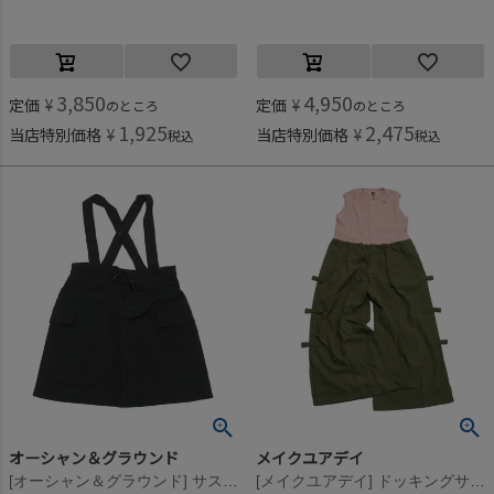
3,850
4,950
定価
¥
定価
¥
のところ
のところ
1,925
2,475
当店特別価格
¥
当店特別価格
¥
税込
税込
オーシャン＆グラウンド
メイクユアデイ
[オーシャン＆グラウンド] サスペンダーナイロンカーゴスカート ブラック(BK)
[メイクユアデイ] ドッキングサロペ カーキ(KK)