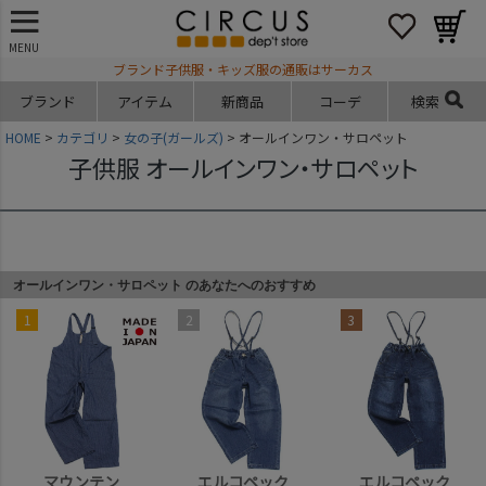
MENU
ブランド子供服・キッズ服の通販はサーカス
ブランド
アイテム
新商品
コーデ
検索
HOME
カテゴリ
女の子(ガールズ)
オールインワン・サロペット
子供服 オールインワン・サロペット
オールインワン・サロペット のあなたへのおすすめ
4
5
6
ニードルワークス
メイクユアデイ
ピードットプルミエ