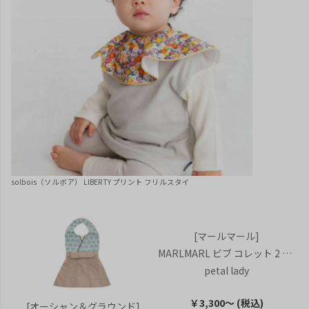
solbois（ソルボア） LIBERTY プリント フリルスタイ
[マールマール]
MARLMARL ビブ コレット 2 ペタルレディ(名入れ刺繍可)
petal lady
￥3,300～ (税込)
[オーシャン＆グラウンド]