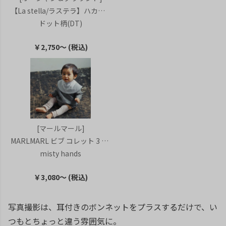
【La stella/ラステラ】ハカマスタイ
ドット柄(DT)
￥2,750～ (税込)
[マールマール]
MARLMARL ビブ コレット 3 ミスティハンズ
misty hands
￥3,080～ (税込)
写真撮影は、
耳付きのボンネット
をプラスするだけで、い
つもとちょっと違う雰囲気に。