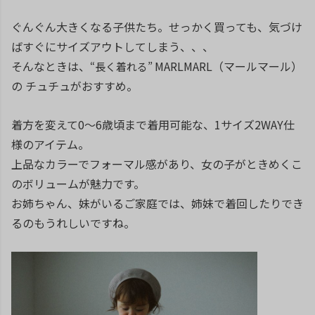
ぐんぐん大きくなる子供たち。せっかく買っても、気づけ
ばすぐにサイズアウトしてしまう、、、
そんなときは、
MARLMARL（マールマール）
“長く着れる”
の チュチュがおすすめ。
着方を変えて0～6歳頃まで着用可能な、
1サイズ2WAY仕
様の
アイテム。
上品なカラーでフォーマル感があり、女の子がときめくこ
のボリュームが魅力です。
お姉ちゃん、妹がいるご家庭では、姉妹で着回したりでき
るのもうれしいですね。