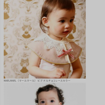
MARLMARL（マールマール） ビブ ドルチェ1 レースカラー