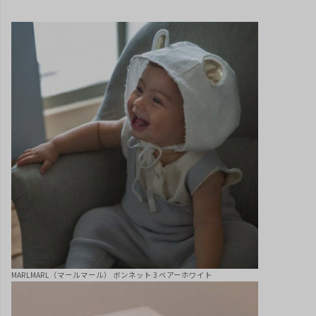
MARLMARL（マールマール） ボンネット 3 ベアーホワイト