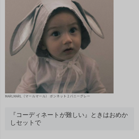
MARLMARL（マールマール） ボンネット 2 バニーグレー
『コーディネートが難しい』ときはおめか
しセットで