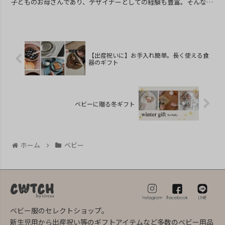
子どものお母さんであり、デザイナーとしての経験も豊富。そんな彼
女がブランドを始...
【出産祝いに】お手入れ簡単。長く使える食
器のギフト
ベビーに贈る冬ギフト
ホーム
ベビー
ベビー服のセレクトショップ。
新生児用から出産祝い等のギフトアイテムなど多数のベビー用品