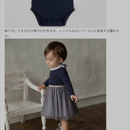
取り外しできる付け襟付きを外せば、シンプルなロンパースにも変身する優れも
の。