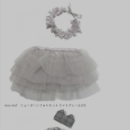
moc mof ニューボーンフォトセット ライトグレー(LGY)