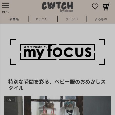
MENU
新商品
カテゴリー
ブランド
よみもの
特別な瞬間を彩る、ベビー服のおめかしス
タイル
ベビー