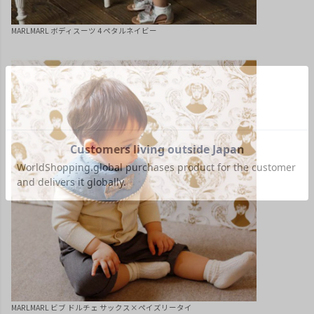
MARLMARL ボディスーツ 4 ペタルネイビー
MARLMARL ビブ ドルチェ サックス×ペイズリータイ