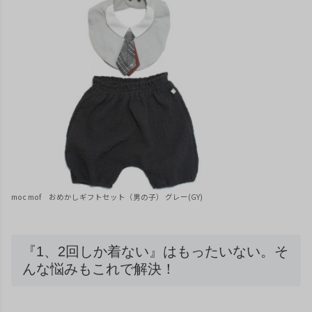
moc mof おめかしギフトセット（男の子） グレー(GY)
『1、2回しか着ない』はもったいない。そ
んな悩みもこれで解決！