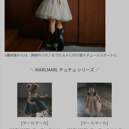
3歳前後からは、肩紐のリボンをウエストに付け替えチュールスカートに
＼ MARLMARL チュチュ シリーズ ／
[マールマール]
[マールマール]