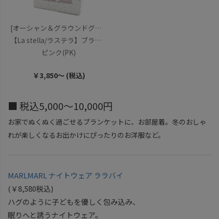
[オーシャン＆グラウンドグッズ]
【La stella/ラステラ】ブランケット＆ラトルセット
ピンク(PK)
￥3,850～ (税込)
■ 税込5,000～10,000円
お家でぬくぬく過ごせるブランケットに、お部屋着。冬のおしゃ
れが楽しくなるお出かけにぴったりのお洋服など。
MARLMARL ナイトウェア ララバイ
(￥8,580税込)
ハグのように子どもを優しく包み込み、
眠りへと誘うナイトウェア。