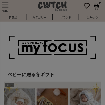
MENU
新商品
カテゴリー
ブランド
よみもの
ベビーに贈る冬ギフト
ベビー