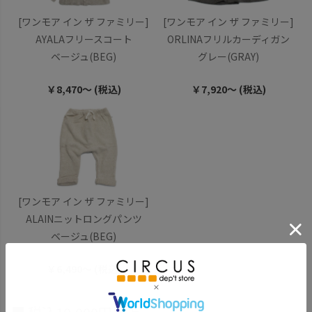
[ワンモア イン ザ ファミリー]
[ワンモア イン ザ ファミリー]
AYALAフリースコート
ORLINAフリルカーディガン
ベージュ(BEG)
グレー(GRAY)
￥8,470～ (税込)
￥7,920～ (税込)
[ワンモア イン ザ ファミリー]
ALAINニットロングパンツ
ベージュ(BEG)
￥6,490～ (税込)