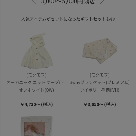
3,000～5,000円
＼
(税込) ／
◎
人気アイテムがセットになったギフトセットも
[モクモフ]
[モクモフ]
オーガニック ニット ケープ(プレミアム)
3wayブランケット(プレミアム)
オフホワイト(OW)
アイボリー星柄(IVH)
￥4,730～ (税込)
￥3,850～ (税込)