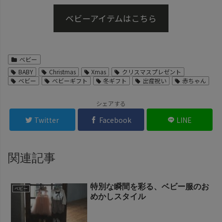
ベビーアイテムはこちら
ベビー
BABY
Christmas
Xmas
クリスマスプレゼント
ベビー
ベビーギフト
冬ギフト
出産祝い
赤ちゃん
シェアする
Twitter
Facebook
LINE
関連記事
特別な瞬間を彩る、ベビー服のお
ベビー
めかしスタイル