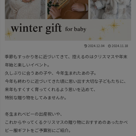
2024.12.04
2024.11.18
季節もすっかり冬に近づいてきて、控えるのはクリスマスや年末
年始と楽しいイベント。
久しぶりに会うあの子や、今年生まれたあの子。
今年も終わりに近づいてきた頃に思い出す大切な子どもたちに、
来年もすくすく育ってくれるよう思いを込めて、
特別な贈り物をしてみませんか。
冬生まれベビーの出産祝いや、
これからやってくるクリスマスの贈り物におすすめのあったかベ
ビー服ギフトをご予算別にご紹介。