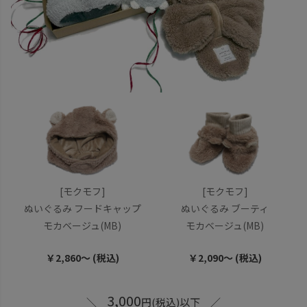
[モクモフ]
[モクモフ]
ぬいぐるみ フードキャップ
ぬいぐるみ ブーティ
モカベージュ(MB)
モカベージュ(MB)
￥2,860～ (税込)
￥2,090～ (税込)
3,000
＼
円(税込)以下 ／