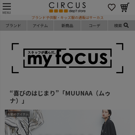
MENU
ブランド子供服・キッズ服の通販はサーカス
ブランド
アイテム
新商品
コーデ
検索
“喜びのはじまり”「MUUNAA（ムゥ
ナ）」
お勧めアイテム