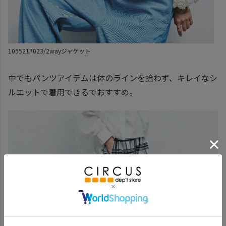
1055217023/2wayジャケット
中でもパンツアイテムは体のラインを拾わず、キレイなシ
ルエットで着用できるでおすすめ。