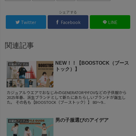
シェアする
Twitter
Facebook
LINE
関連記事
NEW！！【BOOSTOCK（ブース
お勧めアイテム
トック）】
カジュアルウエアでおなじみのGENERATORやFOVなどの子供服から
2025年春、派生ブランドとして新たにあたらしいブランドが誕生し
た。 その名も【BOOSTOCK（ブーストック）】 80～9...
男の子服選びのアイデア
お勧めアイテム