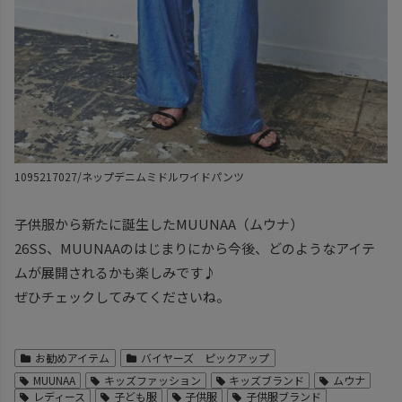
1095217027/ネップデニムミドルワイドパンツ
子供服から新たに誕生したMUUNAA（ムウナ）
26SS、MUUNAAのはじまりにから今後、どのようなアイテ
ムが展開されるかも楽しみです♪
ぜひチェックしてみてくださいね。
お勧めアイテム
バイヤーズ ピックアップ
MUUNAA
キッズファッション
キッズブランド
ムウナ
レディース
子ども服
子供服
子供服ブランド