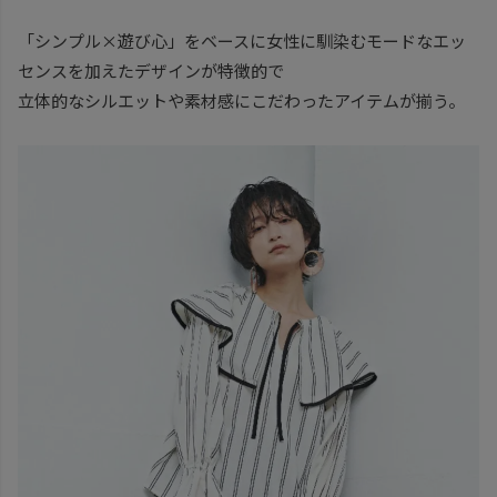
「シンプル×遊び心」をベースに女性に馴染むモードなエッ
センスを加えたデザインが特徴的で
立体的なシルエットや素材感にこだわったアイテムが揃う。