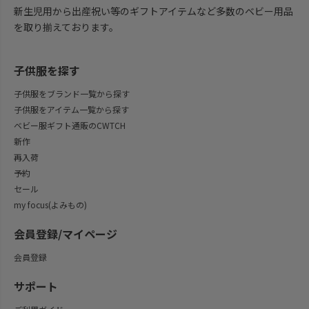
新生児用から出産祝い等のギフトアイテムなど多数のベビー用品
を取り揃えております。
子供服を探す
子供服をブランド一覧から探す
子供服をアイテム一覧から探す
ベビー服ギフト通販のCWTCH
新作
再入荷
予約
セール
my focus(よみもの)
会員登録/マイページ
会員登録
サポート