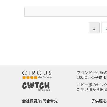
1
ブランド子供服
100以上の子供
ベビー服のセレ
新生児用から出
会社概要/お問合せ先
子供服を