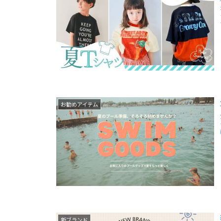
お勧めアイテム
新ブランド