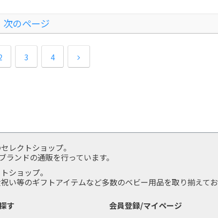
次のページ
2
3
4
のセレクトショップ。
服ブランドの通販を行っています。
クトショップ。
産祝い等のギフトアイテムなど多数のベビー用品を取り揃えてお
探す
会員登録/マイページ