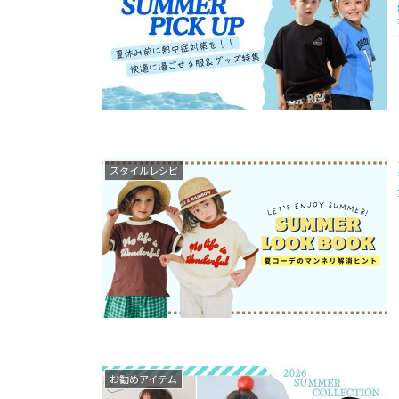
スタイルレシピ
お勧めアイテム