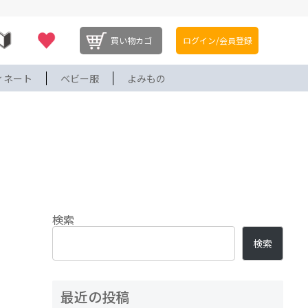
買い物カゴ
ログイン/会員登録
ィネート
ベビー服
よみもの
検索
検索
最近の投稿