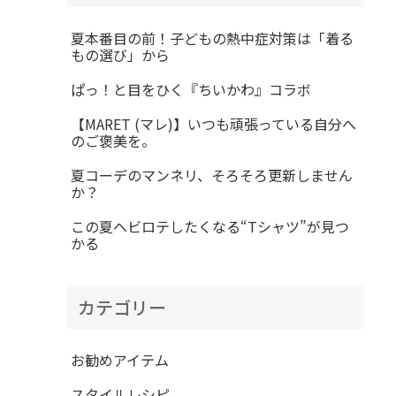
夏本番目の前！子どもの熱中症対策は「着る
もの選び」から
ぱっ！と目をひく『ちいかわ』コラボ
【MARET (マレ)】いつも頑張っている自分へ
のご褒美を。
夏コーデのマンネリ、そろそろ更新しません
か？
この夏ヘビロテしたくなる“Tシャツ”が見つ
かる
カテゴリー
お勧めアイテム
スタイルレシピ