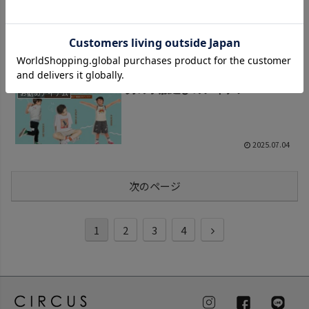
長く使える！高コスパアイテム
お勧めアイテム
2025.09.01
男の子服選びのアイデア
お勧めアイテム
2025.07.04
次のページ
1
2
3
4