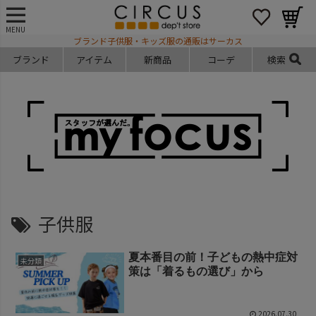
MENU
ブランド子供服・キッズ服の通販はサーカス
ブランド
アイテム
新商品
コーデ
検索
子供服
夏本番目の前！子どもの熱中症対
未分類
策は「着るもの選び」から
2026.07.30