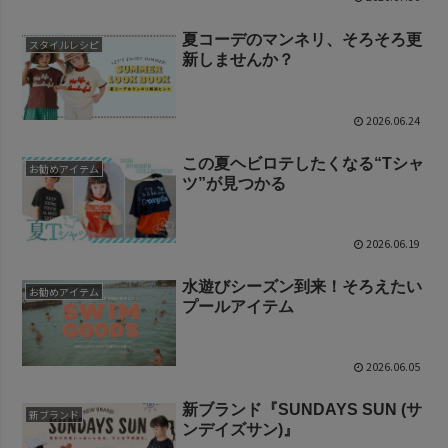
夏コーデのマンネリ、そろそろ更
スタイルレシピ
新しませんか？
2026.06.24
この夏ヘビロテしたくなる“Tシャ
お勧めアイテム
ツ”が見つかる
2026.06.19
水遊びシーズン到来！そろえたい
お勧めアイテム
プールアイテム
2026.06.05
新ブランド『SUNDAYS SUN (サ
新ブランド
ンデイズサン)』