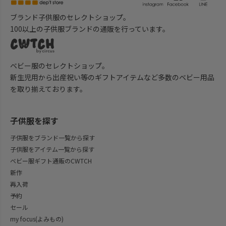
ブランド子供服のセレクトショップ。
100以上の子供服ブランドの通販を行っています。
ベビー服のセレクトショップ。
新生児用から出産祝い等のギフトアイテムなど多数のベビー用品
を取り揃えております。
子供服を探す
子供服をブランド一覧から探す
子供服をアイテム一覧から探す
ベビー服ギフト通販のCWTCH
新作
再入荷
予約
セール
my focus(よみもの)