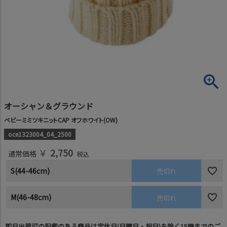
オーシャン＆グラウンド
ベビーミミツキニットCAP オフホワイト(OW)
oce1323004_04_2500
￥
2,750
通常価格
税込
S(44-46cm)
売切れ
M(46-48cm)
売切れ
即日出荷可の記載のある商品は定休日(日曜日・祝日)を除く15時までのご