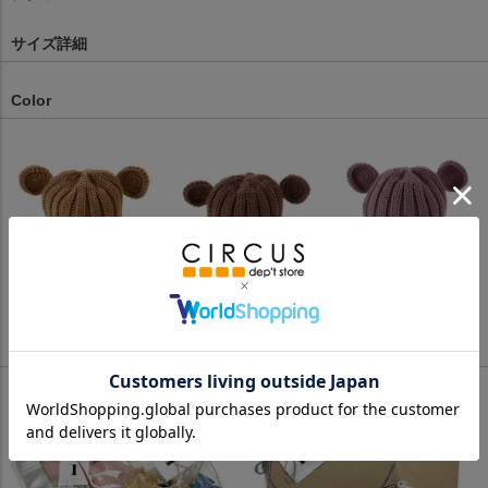
サイズ詳細
Color
ベージュ(BE)
ライトブラウン(LR)
ラベンダー(LV)
Wrapping