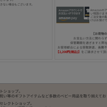
きない場合もございます。
Amazon
い物頂けま
ご注文後の配
けはお受け
【お荷物
お支払い方法に関わら
保管期間を過ぎますと弊
お客様都合による受取辞退、長期
【2,200円(税込)】
をご請求させて頂
トショップ。
祝い等のギフトアイテムなど多数のベビー用品を取り揃えてお
セレクトショップ。