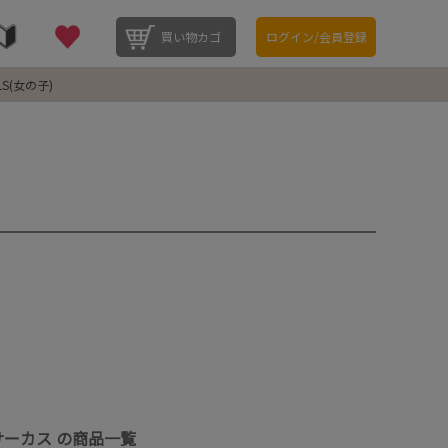
買い物カゴ
ログイン/会員登録
LS(女の子)
サーカス の商品一覧