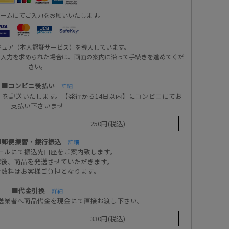
ォームにてご入力をお願いいたします。
キュア（本人認証サービス）を導入しています。
の入力を求められた場合は、画面の案内に沿って手続きを進めてくだ
さい。
■コンビニ後払い
詳細
」を郵送いたします。【発行から14日以内】にコンビニにてお
支払い下さいませ
250円(税込)
■郵便振替・銀行振込
詳細
ールにて振込先口座をご案内致します。
認後、商品を発送させていただきます。
手数料はお客様ご負担となります。
■代金引換
詳細
送業者へ商品代金を現金にて直接お渡し下さい。
330円(税込)