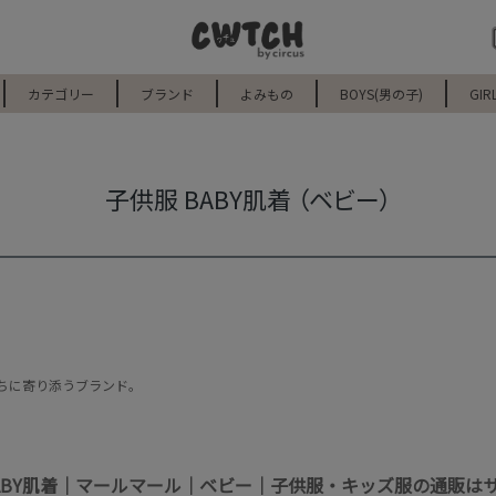
カテゴリー
ブランド
よみもの
BOYS(男の子)
GIR
子供服 BABY肌着 （ベビー）
ちに寄り添うブランド。
ABY肌着｜マールマール｜ベビー｜子供服・キッズ服の通販は