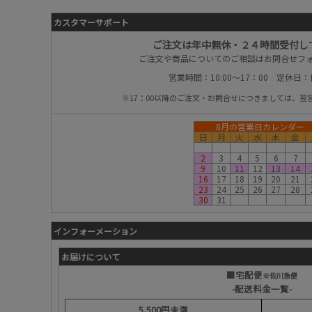
カスタマーサポート
ご注文は年中無休・２４時間受付し
ご注文や商品についてのご相談はお問合せフ
営業時間：10:00～17：00 定休日
※17：00以降のご注文・お問合せにつきましては、翌
8月の営業日カレンダー
日
月
火
水
木
金
2
3
4
5
6
7
9
10
11
12
13
14
16
17
18
19
20
21
23
24
25
26
27
28
30
31
インフォーメーション
お届けについて
■宅配便
※佐川急便
-配送料金一覧-
5,500円未満