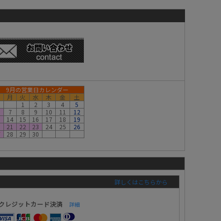
9月の営業日カレンダー
月
火
水
木
金
土
1
2
3
4
5
7
8
9
10
11
12
3
14
15
16
17
18
19
0
21
22
23
24
25
26
7
28
29
30
詳しくはこちらから
クレジットカード決済
詳細