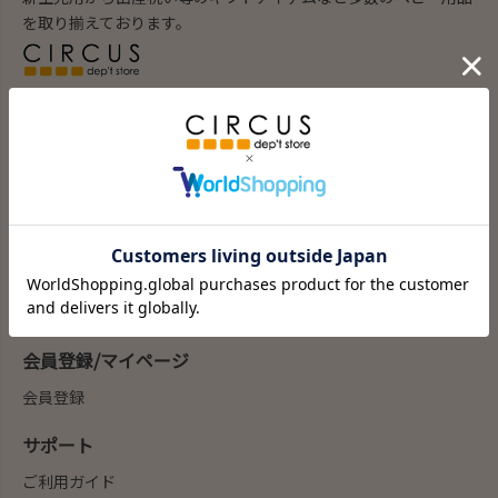
を取り揃えております。
ブランド子供服のセレクトショップ。
100以上の子供服ブランドの通販を行っています。
商品を探す
新商品
カテゴリー
ブランド
my focus(よみもの)
会員登録/マイページ
会員登録
サポート
ご利用ガイド