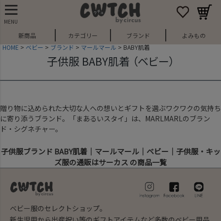
MENU
新商品
カテゴリー
ブランド
よみもの
HOME
ベビー
ブランド
マールマール
BABY肌着
子供服 BABY肌着 （ベビー）
贈り物に込められた大切な人への想いとギフトを選ぶワクワクの気持ち
に寄り添うブランド。「まあるいスタイ」は、MARLMARLのブラン
ド・シグネチャー。
子供服ブランド BABY肌着｜マールマール｜ベビー｜子供服・キッ
ズ服の通販はサーカス の商品一覧
ベビー服のセレクトショップ。
新生児用から出産祝い等のギフトアイテムなど多数のベビー用品