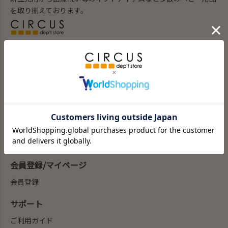
を取り揃えております。
ブランド子供服のセレクトショップ。
100以上の子供服ブランドの通販を行っています。
商品を探す
新商品
カテゴリー
ブランド
my focus(よみもの)
会員登録/マイページ
会員登録
サポート
ご利用ガイド