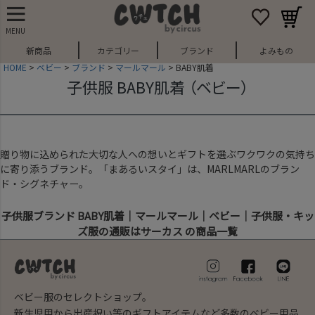
MENU
新商品
カテゴリー
ブランド
よみもの
HOME
ベビー
ブランド
マールマール
BABY肌着
子供服 BABY肌着 （ベビー）
贈り物に込められた大切な人への想いとギフトを選ぶワクワクの気持ち
に寄り添うブランド。「まあるいスタイ」は、MARLMARLのブラン
ド・シグネチャー。
子供服ブランド BABY肌着｜マールマール｜ベビー｜子供服・キッ
ズ服の通販はサーカス の商品一覧
ベビー服のセレクトショップ。
新生児用から出産祝い等のギフトアイテムなど多数のベビー用品