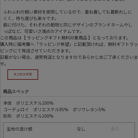
ふわふわの軽い素材を使用しているので、重ね着しても着膨れしに
くく、持ち運びも楽々です。
脇に付けた、それぞれの動物と同じデザインのブランドネームやし
っぽなど、可愛いさ満点のアイテムです。
この商品は【 ラッピングギフト無料対象商品 】となっております。
購入時に備考欄へ「ラッピング希望」と記載頂ければ、無料ギフトラッ
ピングにて発送させていただきます。
記載がない場合、通常発送となりますのであらかじめご了承くださいま
せ。
商品スペック
本体 ポリエステル100%
コーデュロイ ポリエステル95% ポリウレタン5%
別布 ポリエステル100%
生地の透け感
なし
あ
り