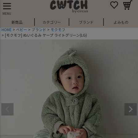
MENU
新商品
カテゴリー
ブランド
よみもの
HOME
ベビー
ブランド
モクモフ
[モクモフ] ぬいぐるみ ケープ ライトグリーン(LG)