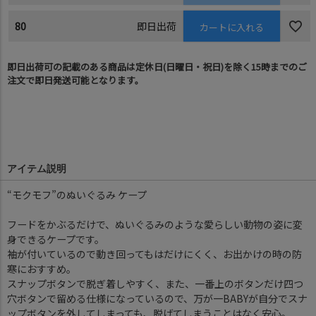
80
即日出荷
カートに入れる
即日出荷可の記載のある商品は定休日(日曜日・祝日)を除く15時までのご
注文で即日発送可能となります。
アイテム説明
“モクモフ”のぬいぐるみ ケープ
フードをかぶるだけで、ぬいぐるみのような愛らしい動物の姿に変
身できるケープです。
袖が付いているので動き回ってもはだけにくく、お出かけの時の防
寒におすすめ。
スナップボタンで脱ぎ着しやすく、また、一番上のボタンだけ四つ
穴ボタンで留める仕様になっているので、万が一BABYが自分でスナ
ップボタンを外してしまっても、脱げてしまうことはなく安心。