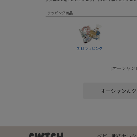
ラッピング商品
無料ラッピング
[オーシャン＆
オーシャン＆グ
ベビー服のセレク