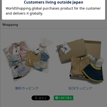
ピンク
イエロー
Wrapping
無料ラッピング
BOXラッピング