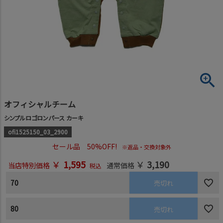
オフィシャルチーム
シンプルロゴロンパース カーキ
ofi1525150_03_2900
セール品 50%OFF!
※返品・交換対象外
￥
1,595
￥
3,190
当店特別価格
通常価格
税込
70
売切れ
80
売切れ