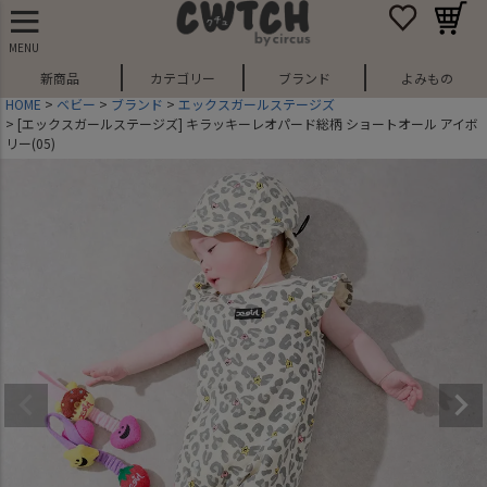
MENU
新商品
カテゴリー
ブランド
よみもの
HOME
ベビー
ブランド
エックスガールステージズ
[エックスガールステージズ] キラッキーレオパード総柄 ショートオール アイボ
リー(05)