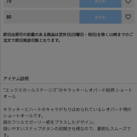
70
売切れ
80
売切れ
即日出荷可の記載のある商品は定休日(日曜日・祝日)を除く15時までのご
注文で即日発送可能となります。
アイテム説明
“エックスガールステージズ”のキラッキーレオパード総柄 ショート
オール
キラッキーとハートのキャラがちりばめられているレオパード柄の
ショートオールです。
肩のフリルでガーリー感をプラスしたデザイン。
扱いやすいスナップボタンの前開き仕様なので、着脱もスムーズで
す。