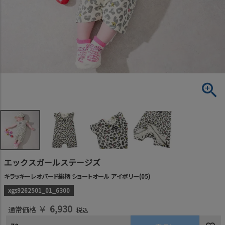
エックスガールステージズ
キラッキーレオパード総柄 ショートオール アイボリー(05)
xgs9262501_01_6300
￥
6,930
通常価格
税込