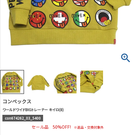
コンベックス
ワールドワイドBIGトレーナー キイロ(8)
con674262_03_5400
セール品 50%OFF!
※返品・交換対象外