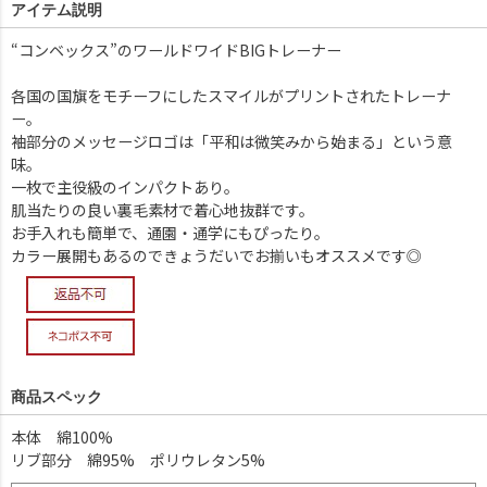
アイテム説明
“コンベックス”のワールドワイドBIGトレーナー
各国の国旗をモチーフにしたスマイルがプリントされたトレーナ
ー。
袖部分のメッセージロゴは「平和は微笑みから始まる」という意
味。
一枚で主役級のインパクトあり。
肌当たりの良い裏毛素材で着心地抜群です。
お手入れも簡単で、通園・通学にもぴったり。
カラー展開もあるのできょうだいでお揃いもオススメです◎
商品スペック
本体 綿100%
リブ部分 綿95% ポリウレタン5%