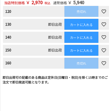
￥
2,970
￥
5,940
当店特別価格
通常価格
税込
120
売切れ
130
即日出荷
カートに入れる
140
即日出荷
カートに入れる
150
即日出荷
カートに入れる
160
売切れ
即日出荷可の記載のある商品は定休日(日曜日・祝日)を除く15時までのご
注文で即日発送可能となります。