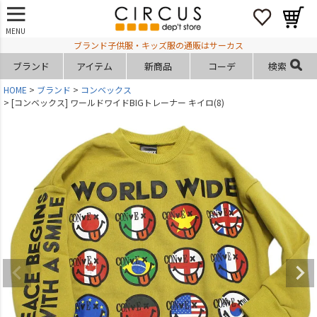
MENU
ブランド子供服・キッズ服の通販はサーカス
ブランド
アイテム
新商品
コーデ
検索
HOME
ブランド
コンベックス
[コンベックス] ワールドワイドBIGトレーナー キイロ(8)