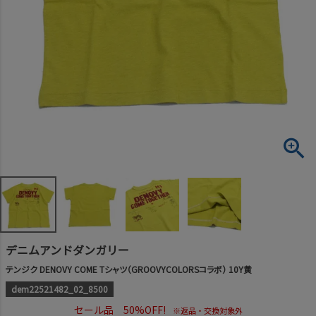
デニムアンドダンガリー
テンジク DENOVY COME Tシャツ（GROOVYCOLORSコラボ） 10Y黄
dem22521482_02_8500
セール品 50%OFF!
※返品・交換対象外