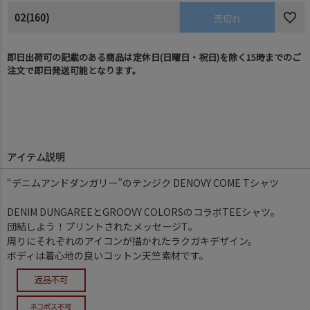
02(160)
売切れ
即日出荷可の記載のある商品は定休日(日曜日・祝日)を除く15時までのご
注文で即日発送可能となります。
アイテム説明
“デニムアンドダンガリー”のテンジク DENOVY COME Tシャツ
DENIM DUNGAREEとGROOVY COLORSのコラボTEEシャツ。
団結しよう！プリントされたメッセージT。
周りにそれぞれのアイコンが描かれたラクガキデザイン。
ボディは着心地の良いコットン天竺素材です。