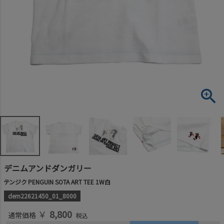
デニムアンドダンガリー
テンジク PENGUIN SOTA ART TEE 1W白
dem22621450_01_8000
￥
8,800
通常価格
税込