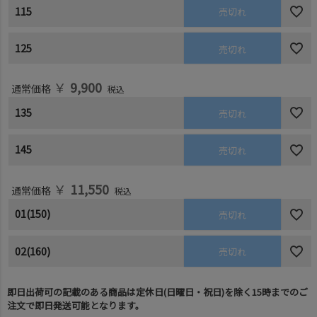
115
売切れ
125
売切れ
￥
9,900
通常価格
税込
135
売切れ
145
売切れ
￥
11,550
通常価格
税込
01(150)
売切れ
02(160)
売切れ
即日出荷可の記載のある商品は定休日(日曜日・祝日)を除く15時までのご
注文で即日発送可能となります。