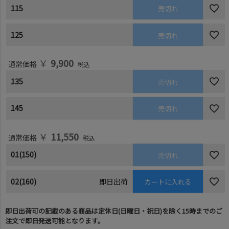
115
売切れ
125
売切れ
￥
9,900
通常価格
税込
135
売切れ
145
売切れ
￥
11,550
通常価格
税込
01(150)
売切れ
02(160)
即日出荷
カートに入れる
即日出荷可の記載のある商品は定休日(日曜日・祝日)を除く15時までのご
注文で即日発送可能となります。