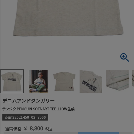
デニムアンドダンガリー
テンジク PENGUIN SOTA ART TEE 11OW生成
dem22621450_02_8000
￥
8,800
通常価格
税込