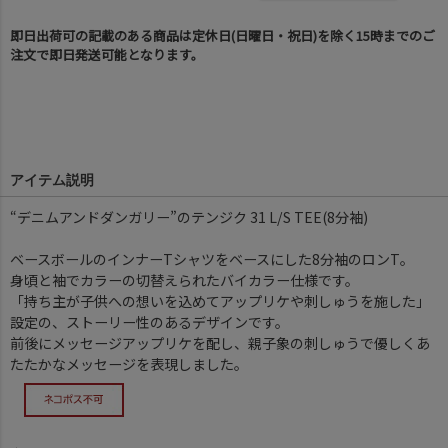
即日出荷可の記載のある商品は定休日(日曜日・祝日)を除く15時までのご
注文で即日発送可能となります。
アイテム説明
“デニムアンドダンガリー”のテンジク 31 L/S TEE(8分袖)
ベースボールのインナーTシャツをベースにした8分袖のロンT。
身頃と袖でカラーの切替えられたバイカラー仕様です。
「持ち主が子供への想いを込めてアップリケや刺しゅうを施した」
設定の、ストーリー性のあるデザインです。
前後にメッセージアップリケを配し、親子象の刺しゅうで優しくあ
たたかなメッセージを表現しました。