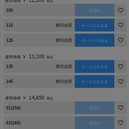
通常価格
税込
105
売切れ
115
即日出荷
カートに入れる
125
即日出荷
カートに入れる
￥
13,200
通常価格
税込
135
即日出荷
カートに入れる
145
即日出荷
カートに入れる
￥
14,850
通常価格
税込
01(150)
売切れ
02(160)
売切れ