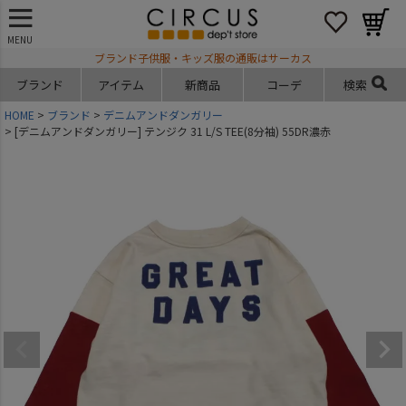
MENU
ブランド子供服・キッズ服の通販はサーカス
ブランド
アイテム
新商品
コーデ
検索
HOME
ブランド
デニムアンドダンガリー
[デニムアンドダンガリー] テンジク 31 L/S TEE(8分袖) 55DR濃赤