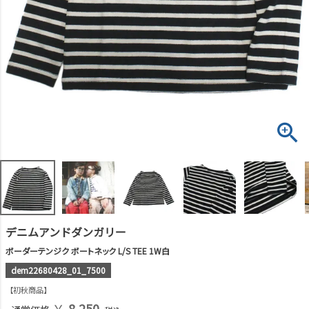
デニムアンドダンガリー
ボーダーテンジク ボートネック L/S TEE 1W白
dem22680428_01_7500
初秋商品
￥
8,250