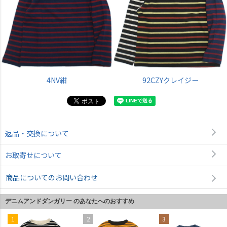
4NV紺
92CZYクレイジー
返品・交換について
お取寄せについて
商品についてのお問い合わせ
デニムアンドダンガリー のあなたへのおすすめ
1
2
3