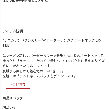
注文で即日発送可能となります。
アイテム説明
“デニムアンドダンガリー”のボーダーテンジク ボートネック L/S
TEE
毎シーズン新しいボーダーカラーで登場する定番のボートネックT。
ゆったりリラックスした状態で着れつつコンパクトに見えるサイズ
感にこだわったシルエットです。
肌触りも柔らかく着心地のいい1着です。
左腕にはブランドネームパッチもポイントです。
商品スペック
綿100%