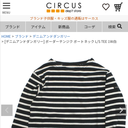
MENU
ブランド子供服・キッズ服の通販はサーカス
ブランド
アイテム
新商品
コーデ
検索
HOME
ブランド
デニムアンドダンガリー
[デニムアンドダンガリー] ボーダーテンジク ボートネック L/S TEE 1W白