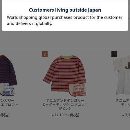
3
4
ダンガリー
デニムアンドダンガリー
デニムア
ボーダーテンジク エプロンツキ L/S TEE(8分袖)
ボーダーテンジク エプロンツキ L/S TEE(8分袖)
テンジク
6Pピンク
 (税込)
￥12,100～ (税込)
￥7,