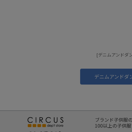
[デニムアンドダン
デニムアンドダ
ブランド子供服
100以上の子供