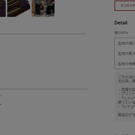
Detail
綿100%
生地の透
生地の厚
生地の伸