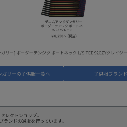
デニムアンドダンガリー
ボーダーテンジク ボートネック L/S TEE
92CZYクレイジー
￥8,250～ (税込)
ガリー] ボーダーテンジク ボートネック L/S TEE 92CZYクレイ
ンガリーの子供服一覧へ
子供服ブラン
のセレクトショップ。
服ブランドの通販を行っています。