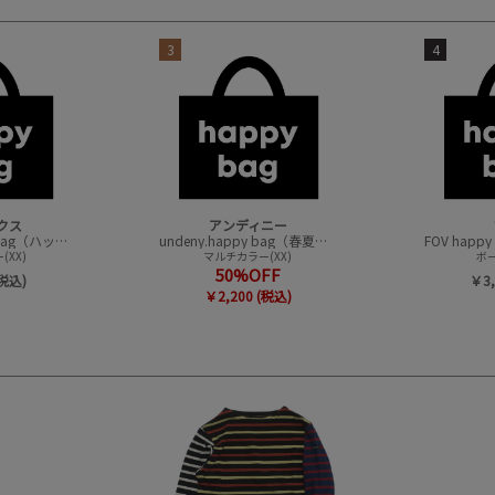
3
4
クス
アンディニー
CONVEX happy bag（ハッピーバック）
undeny.happy bag（春夏アイテムハッピーバック）
XX)
マルチカラー(XX)
ボー
50%OFF
(税込)
￥3,
￥2,200 (税込)