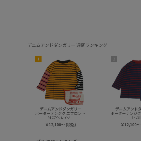
デニムアンドダンガリー 週間ランキング
1
2
デニムアンドダンガリー
デニムアンド
ボーダーテンジク エプロンツキ L/S TEE(8分袖)
91CZYクレイジー
4NV紺
￥12,100～ (税込)
￥12,100～