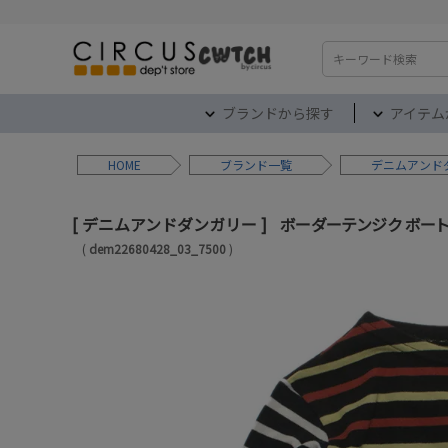
検索
ブランドから探す
アイテム
HOME
ブランド
デニムアンド
デニムアンドダンガリー
ボーダーテンジク ボートネッ
dem22680428_03_7500