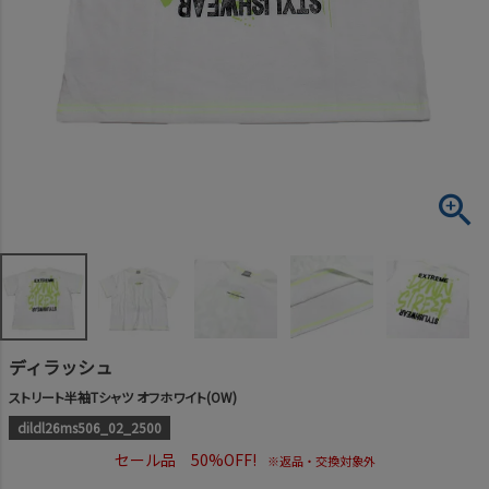
ディラッシュ
ストリート半袖Tシャツ オフホワイト(OW)
dildl26ms506_02_2500
セール品 50%OFF!
※返品・交換対象外