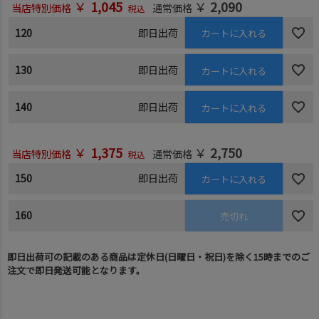
￥
1,045
￥
2,090
当店特別価格
通常価格
税込
120
即日出荷
カートに入れる
130
即日出荷
カートに入れる
140
即日出荷
カートに入れる
￥
1,375
￥
2,750
当店特別価格
通常価格
税込
150
即日出荷
カートに入れる
160
売切れ
即日出荷可の記載のある商品は定休日(日曜日・祝日)を除く15時までのご
注文で即日発送可能となります。