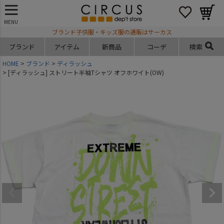
MENU
ブランド子供服・キッズ服の通販はサーカス
ブランド
アイテム
新商品
コーデ
検索
HOME
ブランド
ディラッシュ
[ディラッシュ] ストリート半袖Tシャツ オフホワイト(OW)