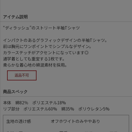
アイテム説明
“ディラッシュ”のストリート半袖Tシャツ
インパクトのあるグラフィックデザインの半袖Tシャツ。
前は胸元にワンポイントでシンプルなデザイン。
カラーステッチがアクセントになっています◎
通学着としても重宝する1枚です。
柔らかな着心地の綿混素材を採用。
商品スペック
本体 綿82％ ポリエステル18%
リブ部分 ポリエステル60% 綿35% ポリウレタン5%
生地の透け感
オフホワイトのみややあり