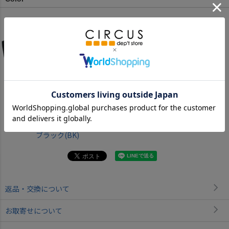
ブラック(BK)
返品・交換について
お取寄せについて