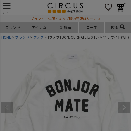
MENU
ブランド子供服・キッズ服の通販はサーカス
ブランド
アイテム
新商品
コーデ
検索
HOME
ブランド
フォブ
[フォブ] BONJOURMATE L/S Tシャツ ホワイト(WH)