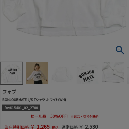
フォブ
BONJOURMATE L/S Tシャツ ホワイト(WH)
fov615401_02_2700
セール品 50%OFF!
※返品・交換対象外
￥
1,265
￥
2,530
当店特別価格
通常価格
税込