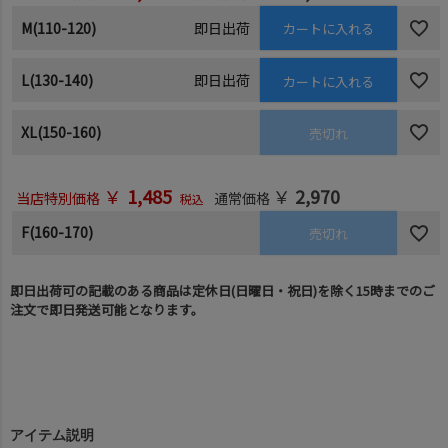
M(110-120)
即日出荷
カートに入れる
L(130-140)
即日出荷
カートに入れる
XL(150-160)
売切れ
￥
1,485
￥
2,970
当店特別価格
通常価格
税込
F(160-170)
売切れ
即日出荷可の記載のある商品は定休日(日曜日・祝日)を除く15時までのご
注文で即日発送可能となります。
アイテム説明