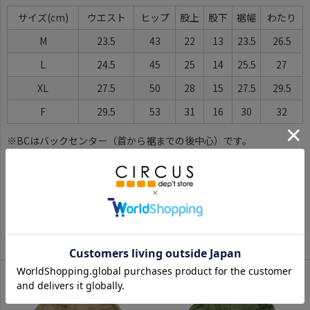
サイズ(cm)
ウエスト
ヒップ
股上
股下
裾幅
わたり
M
23.5
43
22
13
23.5
26.5
L
24.5
45
25
14
25.5
27
XL
27.5
50
28
15
27.5
29.5
F
29.5
53
31
16
30
32
※BCはバックセンター（首から裾までの後中心）です。
※SNPはサイドネックポイント（肩から裾までの直線で計測した長
さ）です。
サイズ詳細について
Color