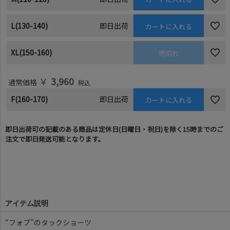
L(130-140)
即日出荷
カートに入れる
XL(150-160)
売切れ
￥
3,960
通常価格
税込
F(160-170)
即日出荷
カートに入れる
即日出荷可の記載のある商品は定休日(日曜日・祝日)を除く15時までのご
注文で即日発送可能となります。
アイテム説明
“フォブ”のタックショーツ