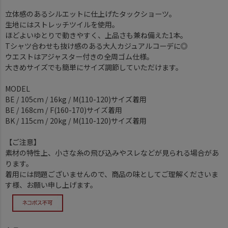
立体感のあるシルエットに仕上げたタックショーツ。
生地にはストレッチツイルを使用。
ほどよいゆとりで動きやすく、上品さも兼ね備えた1本。
Tシャツ合わせも抜け感のある大人カジュアルコーデに◎
ウエストはアジャスター付きの全周ゴム仕様。
大きめサイズでも簡単にサイズ調節していただけます。
MODEL
BE / 105cm / 16kg / M(110-120)サイズ着用
BE / 168cm / F(160-170)サイズ着用
BK / 115cm / 20kg / M(110-120)サイズ着用
【ご注意】
素材の特性上、小さな糸の飛び込みやスレなどが見られる場合があ
ります。
着用には問題ございませんので、商品の味としてご理解くださいま
す様、お願い申し上げます。