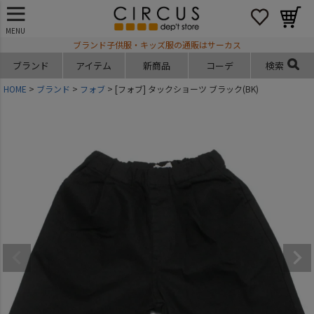
MENU
ブランド子供服・キッズ服の通販はサーカス
ブランド
アイテム
新商品
コーデ
検索
HOME
ブランド
フォブ
[フォブ] タックショーツ ブラック(BK)