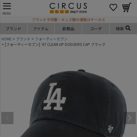
MENU
ブランド子供服・キッズ服の通販はサーカス
ブランド
アイテム
新商品
コーデ
検索
HOME
ブランド
フォーティーセブン
[フォーティーセブン] ’47 CLEAN UP DODGERS CAP ブラック