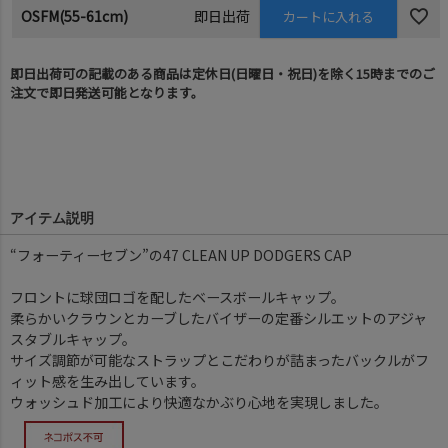
OSFM(55-61cm)
即日出荷
カートに入れる
即日出荷可の記載のある商品は定休日(日曜日・祝日)を除く15時までのご
注文で即日発送可能となります。
アイテム説明
“フォーティーセブン”の47 CLEAN UP DODGERS CAP
フロントに球団ロゴを配したベースボールキャップ。
柔らかいクラウンとカーブしたバイザーの定番シルエットのアジャ
スタブルキャップ。
サイズ調節が可能なストラップとこだわりが詰まったバックルがフ
ィット感を生み出しています。
ウォッシュド加工により快適なかぶり心地を実現しました。