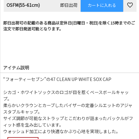
OSFM(55-61cm)
即日出荷
カートに入れる
即日出荷可の記載のある商品は定休日(日曜日・祝日)を除く15時までのご
注文で即日発送可能となります。
アイテム説明
“フォーティーセブン”の47 CLEAN UP WHITE SOX CAP
シカゴ・ホワイトソックスのロゴが目を惹くベースボールキャッ
プ。
柔らかいクラウンとカーブしたバイザーの定番シルエットのアジャ
スタブルキャップ。
サイズ調節が可能なストラップとこだわりが詰まったバックルがフ
ィット感を生み出しています。
ウォッシュド加工により快適なかぶり心地を実現しました。