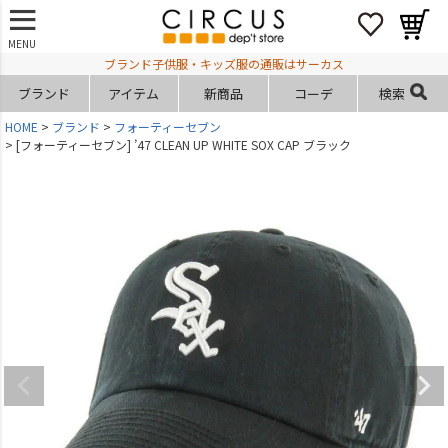
MENU
ブランド子供服・キッズ服の通販はサーカス
ブランド
アイテム
新商品
コーデ
検索
HOME
ブランド
フォーティーセブン
[フォーティーセブン] ’47 CLEAN UP WHITE SOX CAP ブラック