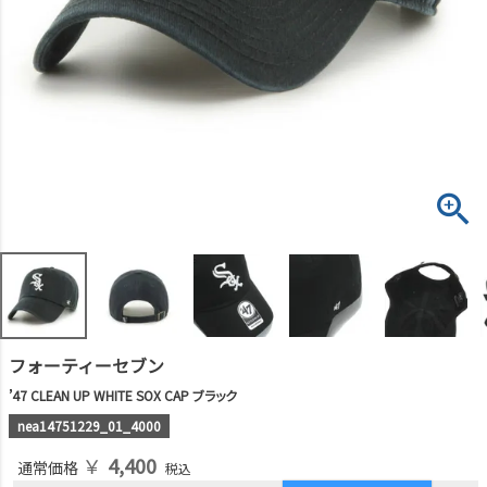
フォーティーセブン
’47 CLEAN UP WHITE SOX CAP ブラック
nea14751229_01_4000
￥
4,400
通常価格
税込