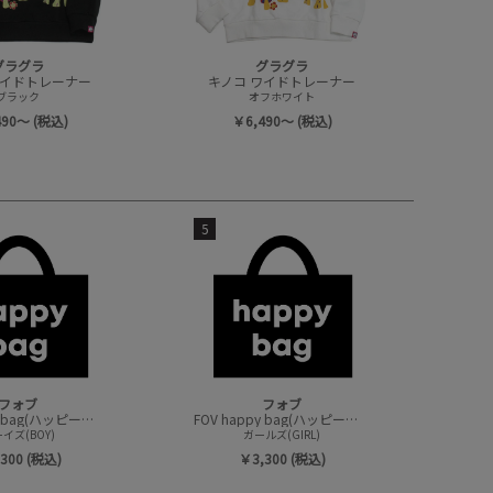
グラグラ
グラグラ
ワイドトレーナー
キノコ ワイドトレーナー
ブラック
オフホワイト
490～ (税込)
￥6,490～ (税込)
5
フォブ
フォブ
FOV happy bag(ハッピーバック/トップスセット)
FOV happy bag(ハッピーバック/トップスセット)
イズ(BOY)
ガールズ(GIRL)
300 (税込)
￥3,300 (税込)