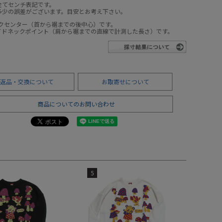
全てセンチ表記です。
多少の誤差がございます。目安とお考え下さい。
ックセンター（首から裾までの後中心）です。
サイドネックポイント（肩から裾までの直線で計測した長さ）です。
返品・交換について
お取寄せについて
商品についてのお問い合わせ
5