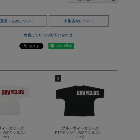
返品・交換について
お取寄せについて
商品についてのお問い合わせ
5
ヴィーカラーズ
グルーヴィーカラーズ
PTTテンジク WIDE シルエット 7ブソデ TEE
PTTテンジク WIDE シルエット 7ブソデ TEE
1W白
2BK黒