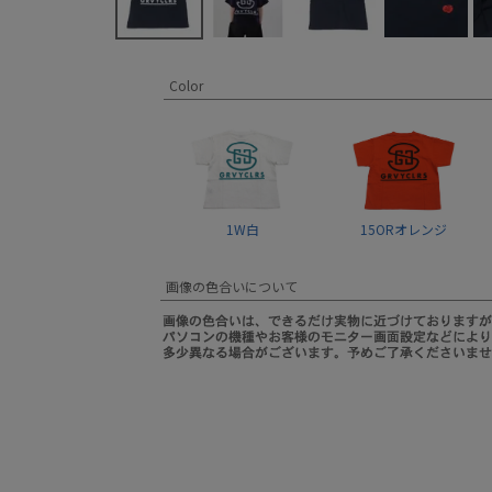
Color
1W白
15ORオレンジ
画像の色合いについて