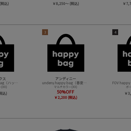
(税込)
￥8,250～ (税込)
￥7,
3
4
クス
アンディニー
CONVEX happy bag（ハッピーバック）
undeny.happy bag（春夏アイテムハッピーバック）
XX)
マルチカラー(XX)
ボー
50%OFF
(税込)
￥3,
￥2,200 (税込)