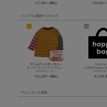
￥7,700～ (税込)
￥8,250～ 
トップス 週間ランキング
1
2
デニムアンドダンガリー
コンベッ
ボーダーテンジク エプロンツキ L/S TEE(8分袖)
91CZYクレイジー
マルチカラー(
￥12,100～ (税込)
￥3,300 
チェックした商品