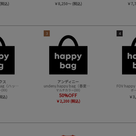
(税込)
￥8,250～ (税込)
￥7,
3
4
クス
アンディニー
CONVEX happy bag（ハッピーバック）
undeny.happy bag（春夏アイテムハッピーバック）
XX)
マルチカラー(XX)
ボー
50%OFF
(税込)
￥3,
￥2,200 (税込)