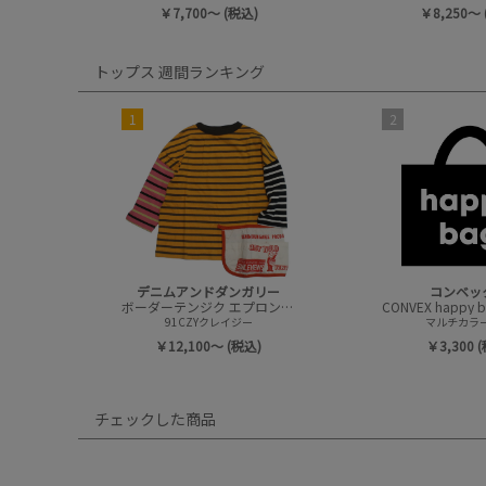
￥7,700～ (税込)
￥8,250～ 
トップス 週間ランキング
1
2
デニムアンドダンガリー
コンベッ
ボーダーテンジク エプロンツキ L/S TEE(8分袖)
91CZYクレイジー
マルチカラー(
￥12,100～ (税込)
￥3,300 
チェックした商品