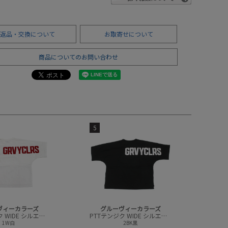
返品・交換について
お取寄せについて
商品についてのお問い合わせ
5
ヴィーカラーズ
グルーヴィーカラーズ
PTTテンジク WIDE シルエット 7ブソデ TEE
PTTテンジク WIDE シルエット 7ブソデ TEE
1W白
2BK黒